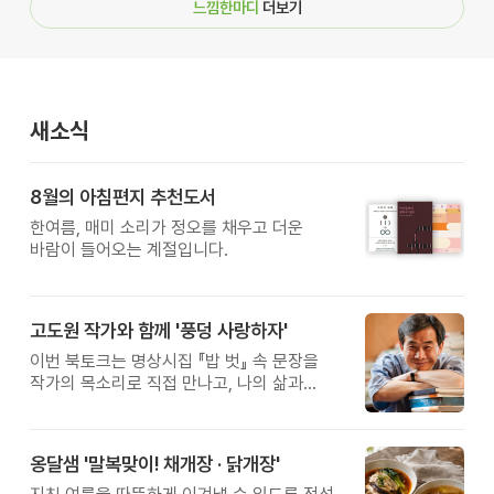
느낌한마디
더보기
새소식
8월의 아침편지 추천도서
한여름, 매미 소리가 정오를 채우고 더운
바람이 들어오는 계절입니다.
고도원 작가와 함께 '풍덩 사랑하자'
이번 북토크는 명상시집 『밥 벗』 속 문장을
작가의 목소리로 직접 만나고, 나의 삶과
관계를 잠시 돌아보는 시간입니다.
옹달샘 '말복맞이! 채개장 · 닭개장'