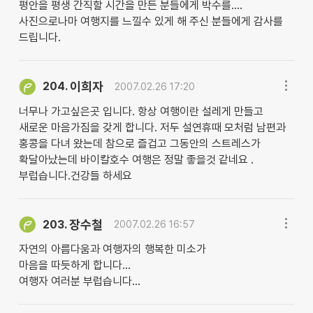
평안을 평생 간직할 시간을 만든 분들에게 박수를....
사진으로나마 여행지를 느낄수 있게 해 주신 분들에게 감사를
드립니다.
이희자
204.
2007.02.26 17:20
너무나 가고싶은곳 입니다. 항상 여행이란 설레게 만들고
새로운 마음가짐을 갖게 합니다. 저두 설연휴때 모처럼 남편과
홍콩을 다녀 왔는데 참으로 즐겁고 그동안의 스트레스가
확달아났는데 바이칼호수 여행은 정말 좋을것 같네요 .
부럽습니다.건강들 하세요
장수철
203.
2007.02.26 16:57
자연의 아름다움과 여행자의 행복한 미소가
마음을 따듯하게 합니다...
여행자 여러분 부럽습니다...