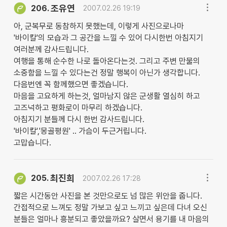
조유연
206.
2007.02.26 19:19
아, 군복무로 동참하지 못했는데, 이렇게 사진으로나마
'바이칼'의 모습과 그 공간을 느낄 수 있어 다시한번 아침지기
여러분께 감사드립니다.
여행을 통해 순수한 나로 돌아온다는것. 그리고 주변 만물의
소중함을 느낄 수 있다는건 정말 행복이 아닌가 생각합니다.
다음번엔 꼭 함께했으면 좋겠습니다.
마음을 고요하게 하는것, 얼마남지 않은 군생활 열심히 하고
고즈넉하고 평화로이 마무리 하겠습니다.
아침지기 분들께 다시 한번 감사드립니다.
'바이칼','몽골평원' .. 가슴이 두근거립니다.
고맙습니다.
최진희
205.
2007.02.26 17:28
짧은 시간동안 사진을 본 것만으로도 넘 많은 위안을 줍니다.
간접적으로 느껴도 정말 가보고 싶고 느끼고 싶은데 다녀 오신
분들은 얼마나 흥분되고 좋았을까요? 살면서 용기를 내 마음의