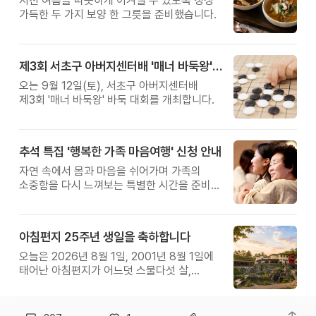
지친 여름을 따뜻하게 이겨낼 수 있도록 정성
가득한 두 가지 보양 한 그릇을 준비했습니다.
제3회 서초구 아버지센터배 '매너 바둑왕' 대회
오는 9월 12일(토), 서초구 아버지센터배
제3회 '매너 바둑왕' 바둑 대회를 개최합니다.
추석 특집 '행복한 가족 마음여행' 신청 안내
자연 속에서 몸과 마음을 쉬어가며 가족의
소중함을 다시 느껴보는 특별한 시간을 준비해
보세요.
아침편지 25주년 생일을 축하합니다
오늘은 2026년 8월 1일, 2001년 8월 1일에
태어난 아침편지가 어느덧 스물다섯 살,
늠름한 청년이 되었습니다.