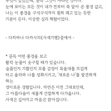
무엇이 있었는데, 문득 그것이 사라진 것이다.
눈에 보이는 모든 것이 내가 전부터 죽 알아 온 풍경 같고,
나는 이 풍경을 구석구석까지 훤히 꿰고 있는 듯한
기분이 든다. 이상한 심리 체험이었다.
- 다치바나 다카시의《사색기행》중에서 -
* 문득 어떤 풍경을 보고
왈칵 눈물이 솟구칠 때가 있습니다.
슬픔인지 기쁨인지 모를 감정이 목울대를 뜨겁게
타고 올라와 나를 정화시키고, '새로운 나'를 발견하게
하는
경이로운 경험입니다. 자연은 이전 그대로인데,
그 아름다움이 새롭게 간절하게 다가옵니다.
사색은 깊어지고 마음은 맑아집니다.