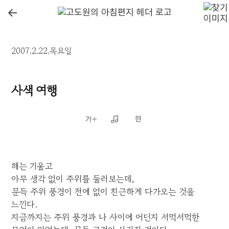
←
2007.2.22.목요일
사색 여행
해는 기울고
아무 생각 없이 주위를 둘러보는데,
문득 주위 풍경이 전에 없이 친근하게 다가오는 것을
느낀다.
지금까지는 주위 풍경과 나 사이에 어딘지 서먹서먹한