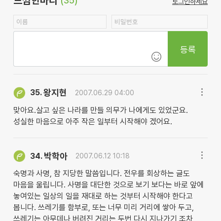
느낌한마디
(35)
로그인하세요
등록
왕지현
35.
2007.06.29 04:00
맞아요.살고 싶은 나라를 만들 의무가 나에게도 있었군요.
성실한 마음으로 아주 작은 일부터 시작해야 겠어요.
박학아
34.
2007.06.12 10:18
숙명과 사명, 참 지당한 말씀입니다. 전우를 회상하는 글도
마음을 울립니다. 사명을 대단한 것으로 보기 보다는 바로 앞에
놓여있는 일상의 일을 재대로 하는 것부터 시작해야 한다고
봅니다. 쓰레기를 함부로, 또는 너무 미리 거리에 쌓아 두고,
쓰레기는 아무데나 버려진 거리는 두번 다시 지나가기 조차