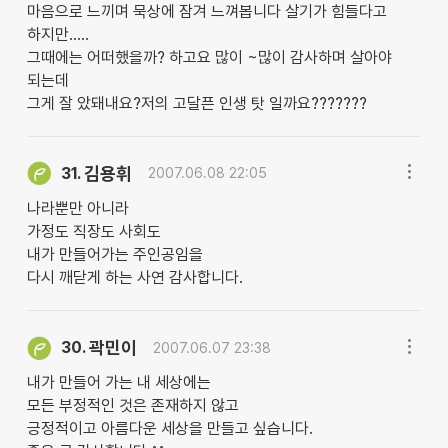
마음으로 느끼며 묵상에 잠겨 느껴봅니다 살기가 힘들다고
하지만.....
그때에는 어떠했을까? 하고요 많이 ~많이 감사하며 살아야
되는데
그게 잘 았돼내요?저의 고달픈 인생 탓 일까요???????
김용휘
31.
2007.06.08 22:05
나라뿐만 아니라
가정도 직장도 사회도
내가 만들어가는 주인공임을
다시 깨닫게 하는 사연 감사합니다.
곽민이
30.
2007.06.07 23:38
내가 만들어 가는 내 세상에는
모든 부정적인 것은 존재하지 않고
긍정적이고 아름다운 세상을 만들고 싶습니다.