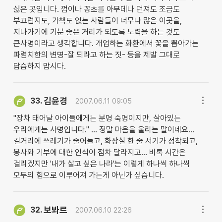
싫은 곳입니다. 껌이나 꽁초를 아무데나 던져도 조금도
부끄럽지도, 가책도 없는 사람들이 너무나 많은 이곳을,
지나가기에 기분 좋은 거리가 되도록 노력을 하는 것도
큰사명이라고 생각합니다. 개업하는 화환에서 꽃을 뽑아가는
파렴치한의 변명-잘 되라고 하는 짓- 등을 제발 그대로
답습하지 맙시다.
김윤경
33.
2007.06.11 09:05
"장차 태어날 아이들에게는 분명 숙명이지만, 살아있는
우리에게는 사명입니다." ... 정말 마음을 울리는 말이네요...
길거리에 쓰레기가 줄어들고, 화장실 한 줄 서기가 정착되고,
봉사와 기부에 대한 인식이 점차 달라지고... 비록 시간은
걸리겠지만 '내가 살고 싶은 나라'는 이렇게 하나씩 하나씩
모두의 힘으로 이루어져 가는게 아닌가 싶습니다.
보봐르
32.
2007.06.10 22:26