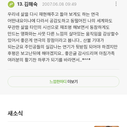
김해숙
13.
2007.06.08 09:49
우리네 삶을 다시 재현해주고 돌아 보게도 하는 연극
어떤내요이냐에 다라서 공감도하고 동떨어진 나의 세계와도
무관한 삶을 타인의 시선으로 재조명 해보면서 동참하게도
만드는 영화와는 사뭇 다른 느낌의 살아있는 움직임을 감상할수
있어서 좋은게 연극의 장점이라고 봅니다.. 산불 기대가
되는군요 주인공들의 실감나는 연기가 뒷받침 되어야 하겠지만
후평은 보고난뒤에 해야겠지요.. 좋은글 감사드리며 아침가족
여러분의 활기찬 하루가 되기를 바라면서..*^^*
느낌한마디
더보기
새소식