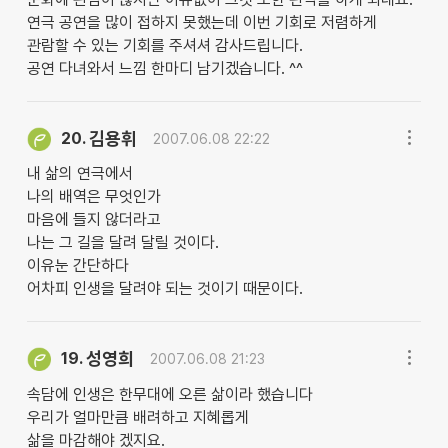
연극 공연을 많이 접하지 못했는데 이번 기회로 저렴하게
관람할 수 있는 기회를 주셔셔 감사드립니다.
공연 다녀와서 느낌 한마디 남기겠습니다. ^^
김용휘
20.
2007.06.08 22:22
내 삶의 연극에서
나의 배역은 무엇인가
마음에 들지 않더라고
나는 그 길을 달려 달릴 것이다.
이유눈 간단하다
어차피 인생을 달려야 되는 것이기 때문이다.
성영희
19.
2007.06.08 21:23
속담에 인생은 한무대에 오른 삶이라 했습니다
우리가 얼마만큼 배려하고 지혜롭게
삶을 마감해야 겠지요.