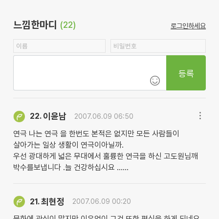
느낌한마디
(22)
로그인하세요
등록
이윤남
22.
2007.06.09 06:50
연극 나는 연극 을 한번도 본적은 없지만 모든 사람들이
살아가는 일상 생활이 연극이아닐까.
우선 광대하게 넓은 무대에서 훌륭한 연극을 하신 고도원님깨
박수를보냅니다 .늘 건강하십시요 ......
최현정
21.
2007.06.09 00:20
문화에 관심이 많지만 이유없이 그것 또한 편식을 하게 되네요.