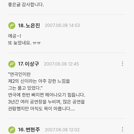
좋은글 감사합니다.
노은진
18.
2007.06.08 14:53
에공~!
또 늦었네요. ㅠㅠ
이상구
17.
2007.06.08 12:45
"연극인이란
제2의 신이라는 아주 강한 느낌을
그는 품고 있었다."
연극에 한번 빠지면 헤어나오기 힘듭니다.
3년간 여러 공연장을 누비며, 많은 공연을
관람했지만 아직도 목이 마릅니다....
변현주
16.
2007.06.08 12:02