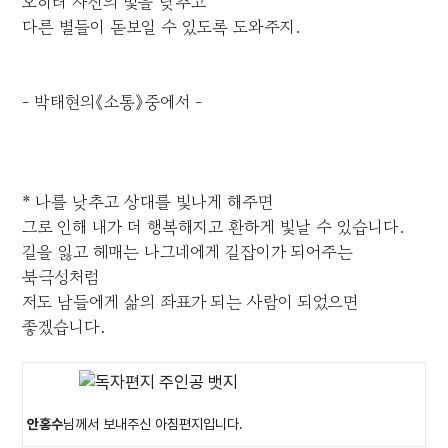
오히려 자신의 빛을 낮추고
다른 별들이 돋보일 수 있도록 도와주지.
- 박태현의《소통》중에서 -
* 나를 낮추고 상대를 빛나게 해주면
그로 인해 내가 더 행복해지고 환하게 빛날 수 있습니다.
길을 잃고 헤매는 나그네에게 길잡이가 되어주는
북극성처럼
저도 남들에게 삶의 좌표가 되는 사람이 되었으면
좋겠습니다.
안홍수
님께서 보내주신 아침편지입니다.