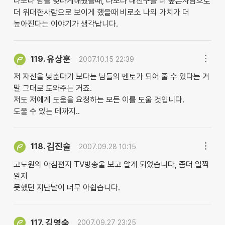
나보다 남을 빛나게해줬을때, 나보다 내친구를 더 높은사람으로
더 위대한사람으로 보이게 했을때 비로소 나의 가치가 더
높아진다는 이야기가 생각납니다.
유상훈
119.
2007.10.15 22:39
저 자신을 낮춘다기 보다는 남들의 멘토가 되어 줄 수 있다는 거
말 그대로 도와주는 거죠.
저도 저에게 도움을 요청하는 모든 이를 도울 것입니다.
도울 수 있는 데까지..
김진술
118.
2007.09.28 10:15
고도원의 아침편지 TV방송울 보고 알게 되었습니다, 좀더 일찍
알지
못했던 지난날이 너무 아쉽습니다.
김영숙
117.
2007.09.27 23:25