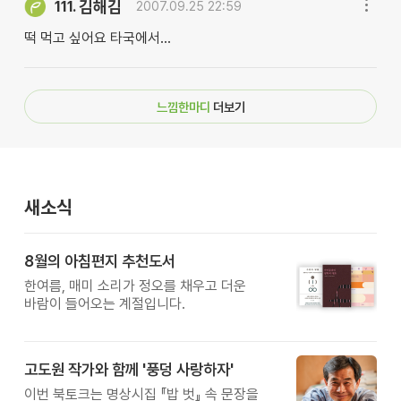
김해김
111.
2007.09.25 22:59
떡 먹고 싶어요 타국에서...
느낌한마디
더보기
새소식
8월의 아침편지 추천도서
한여름, 매미 소리가 정오를 채우고 더운
바람이 들어오는 계절입니다.
고도원 작가와 함께 '풍덩 사랑하자'
이번 북토크는 명상시집 『밥 벗』 속 문장을