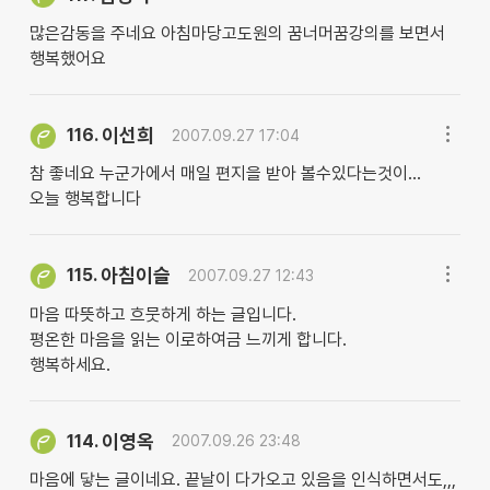
많은감동을 주네요 아침마당고도원의 꿈너머꿈강의를 보면서
행복했어요
이선희
116.
2007.09.27 17:04
참 좋네요 누군가에서 매일 편지을 받아 볼수있다는것이...
오늘 행복합니다
아침이슬
115.
2007.09.27 12:43
마음 따뜻하고 흐뭇하게 하는 글입니다.
평온한 마음을 읽는 이로하여금 느끼게 합니다.
행복하세요.
이영옥
114.
2007.09.26 23:48
마음에 닿는 글이네요. 끝날이 다가오고 있음을 인식하면서도,,,