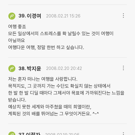
이경여
39.
2008.02.21 15:26
여행 좋죠
모든 일상에서의 스트레스를 확 날릴수 있는 것이 여행이
아닐까요
여행다운 여행, 정말 한번 하고 싶습니다.
박지윤
38.
2008.02.20 20:42
저는 혼자 떠나는 여행을 사랑합니다.
목적지도, 그 곳까지 가는 수단도 확실치 않는 상태에서
한 발 한 발 디딜 때마다 그제서야 목표에 가까워진다는 느낌을
받습니다.
예상치 못한 세계와 마주쳤을 때의 희열이란,
계획된 것의 배를 뛰어넘는 그 무엇이거든요. ^-^
이정자
37.
2008.02.19 21:05