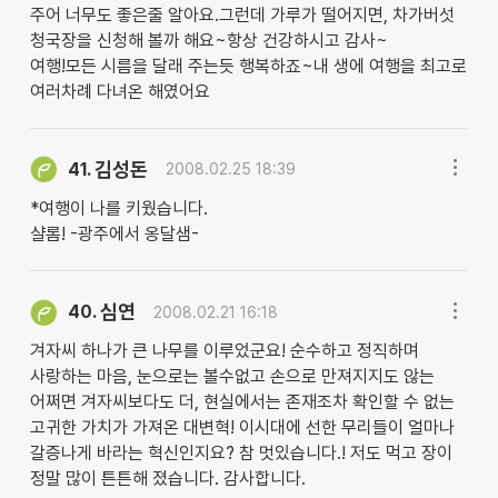
주어 너무도 좋은줄 알아요.그런데 가루가 떨어지면, 차가버섯
청국장을 신청해 볼까 해요~항상 건강하시고 감사~
여행!모든 시름을 달래 주는듯 행복하죠~내 생에 여행을 최고로
여러차례 다녀온 해였어요
김성돈
41.
2008.02.25 18:39
*여행이 나를 키웠습니다.
샬롬! -광주에서 옹달샘-
심연
40.
2008.02.21 16:18
겨자씨 하나가 큰 나무를 이루었군요! 순수하고 정직하며
사랑하는 마음, 눈으로는 볼수없고 손으로 만져지지도 않는
어쩌면 겨자씨보다도 더, 현실에서는 존재조차 확인할 수 없는
고귀한 가치가 가져온 대변혁! 이시대에 선한 무리들이 얼마나
갈증나게 바라는 혁신인지요? 참 멋있습니다.! 저도 먹고 장이
정말 많이 튼튼해 졌습니다. 감사합니다.