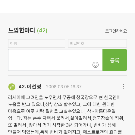
느낌한마디
(42)
로그인하세요
등록
이선영
42.
2008.03.05 16:37
러시아에 고려인을 도우면서 무공해 청국장으로 현 한국인이
도움을 받고 있으니,상부상조 할수있고, 그에 대한 원대한
마음으로 여로 사람 질병을 고칠수있으니, 참~아름다운일
입니다. 저는 손수 자택서 불려서,삶아말려서,청국장솥에 띄워,
또 말려서 ,빻아서 먹기 시작한 3년 되어가니, 변비가 심해
만들어 먹었는데,특히 변비가 없어지고, 에스트로갠의 효과를