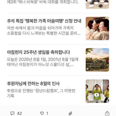
제3회 '매너 바둑왕' 바둑 대회를 개최합니다.
추석 특집 '행복한 가족 마음여행' 신청 안내
자연 속에서 몸과 마음을 쉬어가며 가족의
소중함을 다시 느껴보는 특별한 시간을 준비해
보세요.
아침편지 25주년 생일을 축하합니다
오늘은 2026년 8월 1일, 2001년 8월 1일에
태어난 아침편지가 어느덧 스물다섯 살,
늠름한 청년이 되었습니다.
후원자님께 전하는 8월의 인사
후원으로 진행된 ‘청년드림캠프’, 그 따뜻한
기록
42
1