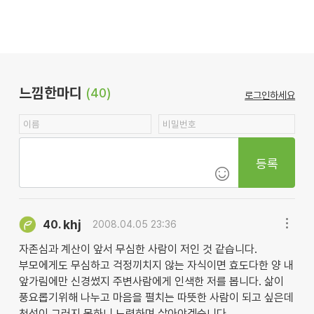
느낌한마디
(40)
로그인하세요
등록
khj
40.
2008.04.05 23:36
자존심과 계산이 앞서 무심한 사람이 저인 것 같습니다.
부모에게도 무심하고 걱정끼치지 않는 자식이면 효도다한 양 내
앞가림에만 신경썼지 주변사람에게 인색한 저를 봅니다. 삶이
풍요롭기위해 나누고 마음을 펼치는 따뜻한 사람이 되고 싶은데
천성이 그러지 못하니 노력하며 살아야겠습니다.