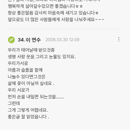
행복하게 살아갈수있으면 좋겠습니다ㅎㅎ
항상 좋은말씀 감사히 마음속에 새기고 있습니다ㅎ
앞으로도 더 많은 사람들에게 사랑을 나눠주세요~~~
이 연수
34.
2008.03.30 12:09
우리가 태어날때 받으것중
생명 사랑 웃음 그리고 눈물도 있지요.
우리가서로
아픔과 슬픔을 함께
나눌수 있다면그것은
삶에 꽃이 아닐까 싶네요 .
우리 서로가
먼저 손을 내밀면 되는것을.......
그런데
그게 그렇게 어렵네요.
좋은글 잘 읽었읍니다 .