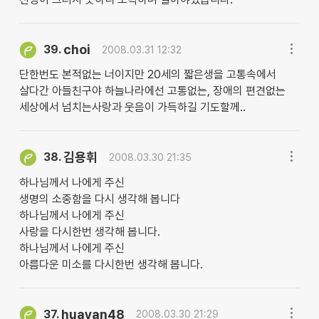
choi
39.
2008.03.31 12:32
단한번도 본적없는 너이지만 20세의 짧은생을 고통속에서
살다간 아들친구야 하늘나라에선 고통없는, 장애의 편견없는
세상에서 넘치는사랑과 웃음이 가득하길 기도할께..
김용휘
38.
2008.03.30 21:35
하나님께서 나에게 주신
생명의 소중함을 다시 생각해 봅니다
하나님께서 나에게 주신
사랑을 다시한번 생각해 봅니다.
하나님께서 나에게 주신
아름다운 미소를 다시한번 생각해 봅니다.
huayan48
37.
2008.03.30 21:29