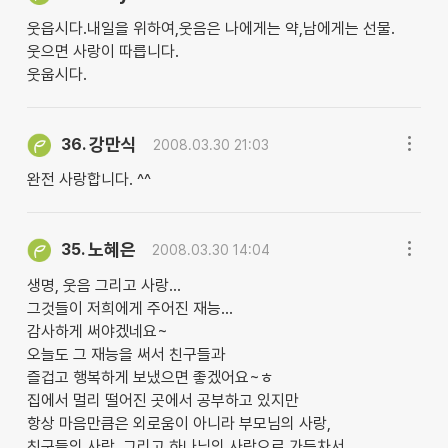
웃읍시다.내일을 위하여,웃음은 나에게는 약,남에게는 선물.
웃으면 사랑이 따릅니다.
웃웁시다.
강만식
36.
2008.03.30 21:03
완전 사랑합니다. ^^
노혜은
35.
2008.03.30 14:04
생명, 웃음 그리고 사랑...
그것들이 저희에게 주어진 재능...
감사하게 써야겠네요~
오늘도 그 재능을 써서 친구들과
즐겁고 행복하게 보냈으면 좋겠어요~ㅎ
집에서 멀리 떨어진 곳에서 공부하고 있지만
항상 마음만큼은 외로움이 아니라 부모님의 사랑,
친구들의 사랑, 그리고 하나님의 사랑으로 가득차서