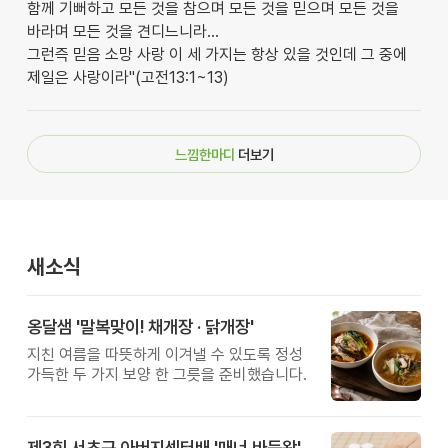
함께 기뻐하고 모든 것을 참으며 모든 것을 믿으며 모든 것을
바라며 모든 것을 견디느니라...
그런즉 믿음 소망 사랑 이 세 가지는 항상 있을 것인데 그 중에
제일은 사랑이라"(고전13:1~13)
느낌한마디
더보기
새소식
옹달샘 '말복맞이! 채개장 · 닭개장'
지친 여름을 따뜻하게 이겨낼 수 있도록 정성
가득한 두 가지 보양 한 그릇을 준비했습니다.
제3회 서초구 아버지센터배 '매너 바둑왕' 대회