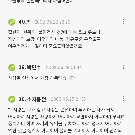
오늘부터 실천해보리라 다짐하면서...
*
40.
2008.05.28 23:20
절반의, 반쪽의, 불완전한 것?에 매여 울고 웃느니
자연과의 교감, 이웃과의 나눔, 자유로운 우정으로
어우려져가는 길이더 풍요롭지않을까요.
박민수
39.
2008.05.28 01:44
사랑은 인생에서 가장 아름답습니다
소자용전
38.
2008.05.27 21:39
"...사랑은 오래 참고 사랑은 온유하며 투기하는 자가 되지
아니하며 사랑은 자랑하지 아니하며 교만하지 아니하며 무례히
행치아니 하며 자기의 유익을 구치하니 하며 성내지 아니하며
악한 것을 생각지 아니하며 불의를 기뻐하지 아니하며 진리와