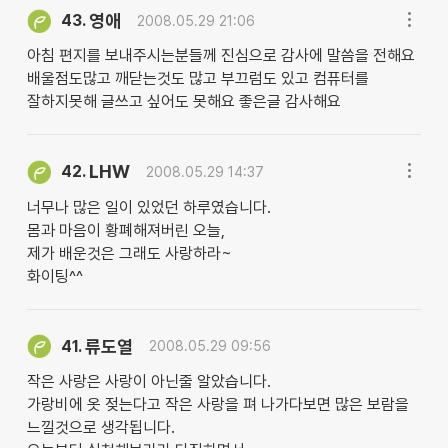
영애
43.
2008.05.29 21:06
아침 편지를 보내주시는분들께 진심으로 감사에 말씀을 전해요
배울점도많고 깨닫는것도 많고 부끄럼도 있고 컴퓨터를
잘하지못해 글쓰고 싶어도 못해요 좋은글 감사해요
LHW
42.
2008.05.29 14:37
너무나 많은 일이 있었던 하루였습니다.
몸과 마음이 황폐해져버린 오늘,
제가 배운것은 그래도 사랑하라~
화이팅^^
류도열
41.
2008.05.29 09:56
작은 사랑은 사랑이 아닌줄 알았습니다.
가랑비에 옷 젖는다고 작은 사랑을 펴 나가다보면 많은 보람을
느낄것으로 생각됩니다.