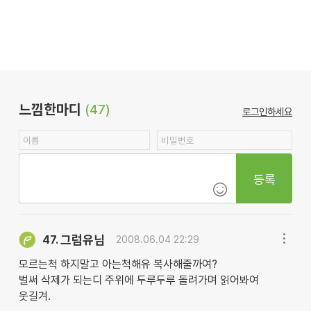
느낌한마디
(47)
로그인하세요
등록
그럼유님
47.
2008.06.04 22:29
모르는척 하지말고 아는척해유 복사해줄까여?
벌써 삭제가 되는디 주위에 두루두루 돌려가며 읽어봐여
웃길겨.