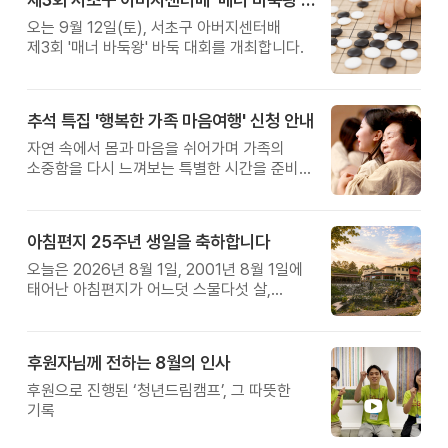
오는 9월 12일(토), 서초구 아버지센터배
제3회 '매너 바둑왕' 바둑 대회를 개최합니다.
추석 특집 '행복한 가족 마음여행' 신청 안내
자연 속에서 몸과 마음을 쉬어가며 가족의
소중함을 다시 느껴보는 특별한 시간을 준비해
보세요.
아침편지 25주년 생일을 축하합니다
오늘은 2026년 8월 1일, 2001년 8월 1일에
태어난 아침편지가 어느덧 스물다섯 살,
늠름한 청년이 되었습니다.
후원자님께 전하는 8월의 인사
후원으로 진행된 ‘청년드림캠프’, 그 따뜻한
기록