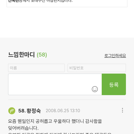
신숙현
님께서 보내주신 아침편지입니다.
느낌한마디
(58)
로그인하세요
등록
황정숙
58.
2008.06.25 13:10
요즘 웬일인지 공허롭고 우울하다 했더니 감사함을
잊어버려습니다.