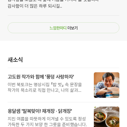
감사함이 더 많은 하루 되시길..
느낌한마디
더보기
새소식
고도원 작가와 함께 '풍덩 사랑하자'
이번 북토크는 명상시집 『밥 벗』 속 문장을
작가의 목소리로 직접 만나고, 나의 삶과
관계를 잠시 돌아보는 시간입니다.
옹달샘 '말복맞이! 채개장 · 닭개장'
지친 여름을 따뜻하게 이겨낼 수 있도록 정성
가득한 두 가지 보양 한 그릇을 준비했습니다.