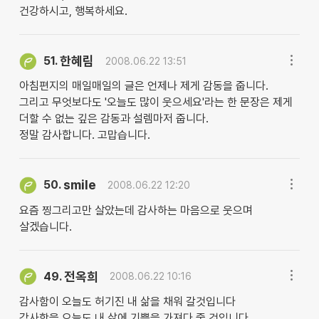
건강하시고, 행복하세요.
한혜림
51.
2008.06.22 13:51
아침편지의 매일매일의 글은 언제나 제게 감동을 줍니다.
그리고 무엇보다도 '오늘도 많이 웃으세요'라는 한 문장은 제게
더할 수 없는 깊은 감동과 설렘마저 줍니다.
정말 감사합니다. 고맙습니다.
smile
50.
2008.06.22 12:20
요즘 찡그리고만 살았는데 감사하는 마음으로 웃으며
살겠습니다.
전옥희
49.
2008.06.22 10:16
감사함이 오늘도 허기진 내 삶을 채워 갈것입니다
감사함을 오늘도 내 삶에 기쁨을 가져다 줄 것입니다