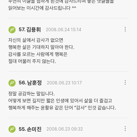
우연히 이글을 접하게 된것에 감사드리며 좋은 댓글들을
읽어보는 이시간에 감사드립니다 ^^
김용휘
57.
2008.06.24 15:14
자신의 삶에서 감사가 없으면
행복한 삶은 기대하지 말아야 한다.
감사를 모르는 사람에게 행복은
절대 머물러 주지 않는다.
남훈정
56.
2008.06.23 10:17
정말 공감하는 말입니다.
어떻게 보면 길지만 짧은 인생에 있어서 삶을 더 즐겁고
행복하게 해주는 윤활유 같은 단어 "감사" 인것 같습니다.
손미진
55.
2008.06.23 09:32