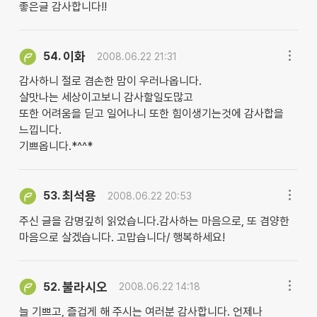
좋은글 감사합니다!!
이화
54.
2008.06.22 21:31
감사하니 절로 겸손한 맘이 우러나옵니다.
살맛나는 세상이고보니 감사할일도많고
또한 어려움을 딛고 일어나니 또한 힘이생기는것에 감사합을
느낍니다.
기쁘옵니다.*^^*
최석용
53.
2008.06.22 20:53
주신 글을 감명깊히 읽었습니다.감사하는 마음으로, 또 겸양한
마음으로 살겠습니다. 고맙습니다/ 행복하세요!
불라시오
52.
2008.06.22 14:18
늘 기쁘고, 즐겁게 해 주시는 여러분 감사합니다. 언제나