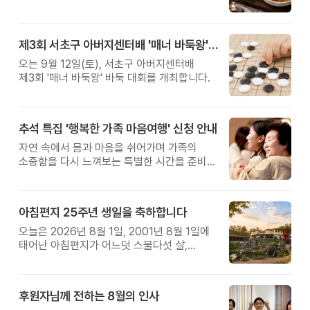
제3회 서초구 아버지센터배 '매너 바둑왕' 대회
오는 9월 12일(토), 서초구 아버지센터배
제3회 '매너 바둑왕' 바둑 대회를 개최합니다.
추석 특집 '행복한 가족 마음여행' 신청 안내
자연 속에서 몸과 마음을 쉬어가며 가족의
소중함을 다시 느껴보는 특별한 시간을 준비해
보세요.
아침편지 25주년 생일을 축하합니다
오늘은 2026년 8월 1일, 2001년 8월 1일에
태어난 아침편지가 어느덧 스물다섯 살,
늠름한 청년이 되었습니다.
후원자님께 전하는 8월의 인사