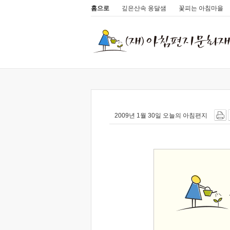
홈으로
깊은산속 옹달샘
꽃피는 아침마을
2009년 1월 30일 오늘의 아침편지