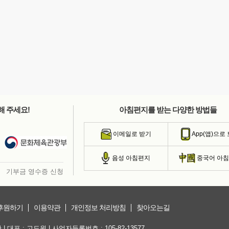
해 주세요!
아침편지를 받는 다양한 방법들
이메일로 받기
App(앱)으로
음성 아침편지
중국어 아
기부금 영수증 신청
후원하기
이용약관
개인정보 처리방침
찾아오는길
대표 : 고도원 | 사업자등록번호 : 105-82-13577