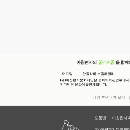
아침편지의
'꿈너머꿈'
을 함께
더드림
한울타리 소울패밀리
(재)아침편지문화재단은 문화체육관광부에서
인가받은 문화예술단체입니다.
나의 후원내역 보기
|
도움방
아침편지 
(재)아침편지문화재단 | 