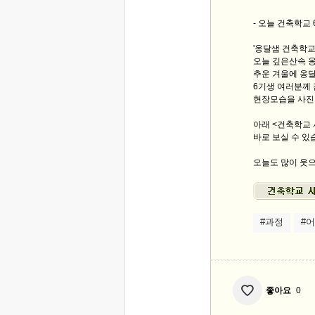
- 오늘 건축학교 
'옹달샘 건축학교
오늘 깊은산속 
추운 겨울에 옹
6기생 여러분께 
현장모습을 사진
아래 <건축학교
바로 보실 수 있
오늘도 많이 웃으
#과정
#
좋아요
0