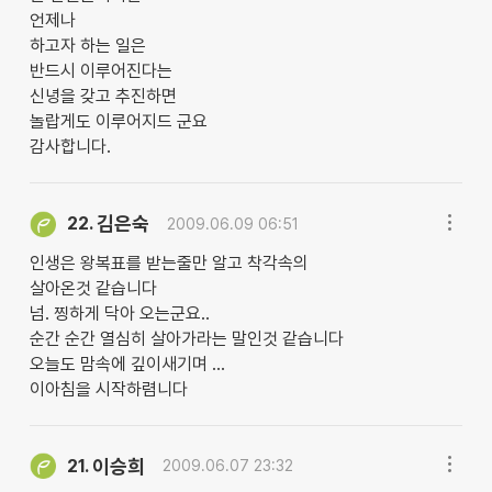
언제나
하고자 하는 일은
반드시 이루어진다는
신녕을 갖고 추진하면
놀랍게도 이루어지드 군요
감사합니다.
김은숙
22.
2009.06.09 06:51
인생은 왕복표를 받는줄만 알고 착각속의
살아온것 같습니다
넘. 찡하게 닥아 오는군요..
순간 순간 열심히 살아가라는 말인것 같습니다
오늘도 맘속에 깊이새기며 ...
이아침을 시작하렴니다
이승희
21.
2009.06.07 23:32