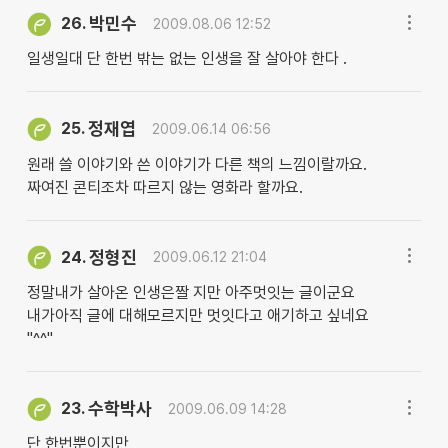
박민수
26.
2009.08.06 12:52
일생일대 단 한번 밖는 없는 인생을 잘 살아야 한다 .
정재엽
25.
2009.06.14 06:56
원래 쓸 이야기와 쓴 이야기가 다른 책의 느낌이랄까요.
짜여진 콘티조차 따르지 않는 영화라 할까요.
정형진
24.
2009.06.12 21:04
정말내가 살아온 인생은짤 지만 아주멋잇는 글이군요
내가아직 글에 대해모르지만 멋잇다고 애기하고 싶네요
"^^"
수학박사
23.
2009.06.09 14:28
단 한번뿐이지만