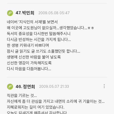
박민희
47.
2009.05.08 05:47
네이버 '지식인의 서재'를 보면서
왜 이곳에 고도원님이 없으실까...생각했었습니다...ㅎㅎ
독서의 중요성을 다시한번 말씀해주시니
다시금 반성하는 시간을 가지게 됩니다...
한 생명 키워내기 바쁘다며
잠시 글 읽기도 글 쓰기도 소홀했던듯 합니다...
생명에 신선한 바람을 불어 넣도록
신선한 영감이 가득해지도록
다시 마음을 다듬어봅니다...
정연희
46.
2009.05.07 21:33
직관을 기르는 것...
자신에게 좀 더 관심을 가지고 내면의 소리에 귀 기울이는 것...
지혜로워지는 길이 여기 있었습니다.
오늘도 되새기게 해주셔서 감사합니다...