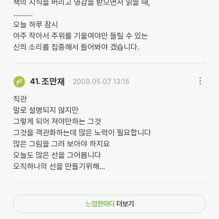
책의 지식을 버리고 영감을 받으면서 읽을 때,
..........
오늘 하루 잠시
아주 작아서 주위를 기울여야만 들릴 수 있는
신의 소리를 집중해서 들어봐야 겠습니다.
조만재
41.
2009.05.07 13:15
직관
말로 설명되지 않지만
그렇게 되어 져야만하는 그것
그것을 객관화하는데 많은 노력이 필요합니다
많은 그림을 그려 보아야 하지요
오늘도 많은 선을 그어봅니다
오직하나의 선을 만들기위해...
느낌한마디
더보기