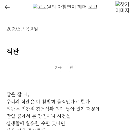
←
2009.5.7.목요일
직관
잠을 잘 때,
우리의 직관은 더 활발히 움직인다고 한다.
직관은 인간의 창조성과 맥이 닿아 있기 때문에
만일 꿈에서 본 장면이나 사건을
실생활에 활용할 수만 있다면