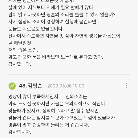
지혜는 영혼에서 나오는것 아닐까?
삶에 있어 지식보다 지혜가 필요 할때가 많다.
맘이 맑고 깨끗하면 영혼의 소리를 들을 수 있지 않을까?
자기 심장의 소리에 경청하여 실행에 옴긴다면
눈물도 괴로움도 없을것이다.
산사에서 수도하면 자연을 벗 삼아 자연의 생육을 깨닮음이
곧 해탈일것
저의 좁은 소견.
맑고 깨끗한 눈을 바라보면 보는대로 된다고 했다.
감사합니다.
김평순
48.
2009.05.08 10:00
명상이 많이 부족해서인지......신의소리는
아직 느끼질 못하지만 가끔은 무의식적으로 직관이
맞을때가 있지요. 정확히 뭐라고 말 할수 없지만
맞을거 같다는 암시를 누군가 주고있는 느낌이 있을때가
영혼이 맑고 건강하여 들리는 거 같습니다.
감사합니다.