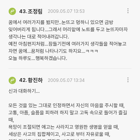
조정림
43.
2009.05.07 13:53
꿈에서 여러가지를 봤지만..눈뜨고 멍하니 있으면 금방
잊어버리게 됩니다...그래서 머리맡에 노트를 두고 눈뜨자마자
생각나는 대로 적어내려갑니다.
예전 아침편지처럼...잠들기전에 여러가지 생각들을 적어놓고
자면 꿈에...꿈처럼 나타나기도 하지요...ㅋㅋㅋ
오늘 하루도...행복하겠습니다.
황진하
42.
2009.05.07 13:34
신과 대화하기...
모든 것을 있는 그대로 인정하면서 자신의 마음을 주시할 때,
고통, 아픔, 슬픔을 피하려 하지 말고 고독 속으로 들어가 즐길
때,
욕망이 조절되면 에고는 사라지고 영원한 생명을 얻을 때,
세상은 사고의 집합체이고, 사고로 부터 자유로울 때,