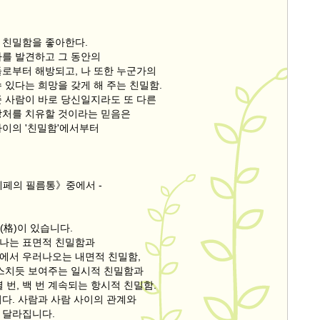
 친밀함을 좋아한다.
나를 발견하고 그 동안의
들로부터 해방되고, 나 또한 누군가의
 있다는 희망을 갖게 해 주는 친밀함.
준 사람이 바로 당신일지라도 또 다른
상처를 치유할 것이라는 믿음은
사이의 '친밀함'에서부터
페페의 필름통》중에서 -
 격(格)이 있습니다.
나는 표면적 친밀함과
에서 우러나오는 내면적 친밀함,
 스치듯 보여주는 일시적 친밀함과
 열 번, 백 번 계속되는 항시적 친밀함.
니다. 사람과 사람 사이의 관계와
 달라집니다.