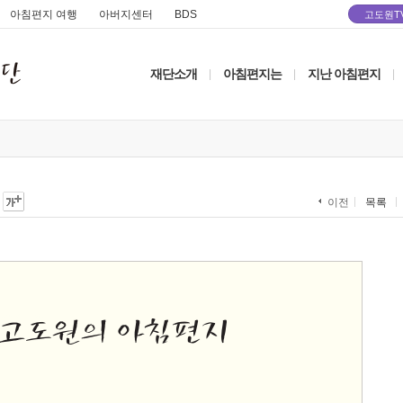
아침편지 여행
아버지센터
BDS
고도원T
재단소개
아침편지는
지난 아침편지
|
|
|
목록
이전