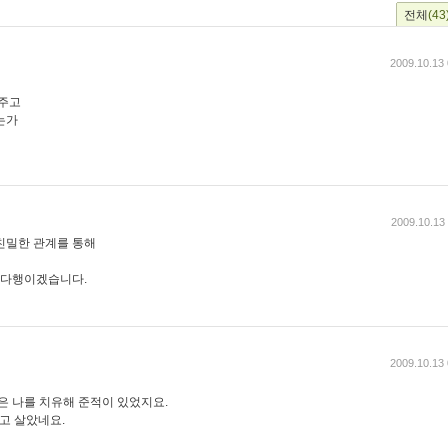
전체
(43
2009.10.13 
 주고
는가
2009.10.13
친밀한 관계를 통해
참 다행이겠습니다.
2009.10.13 
은 나를 치유해 준적이 있었지요.
고 살았네요.