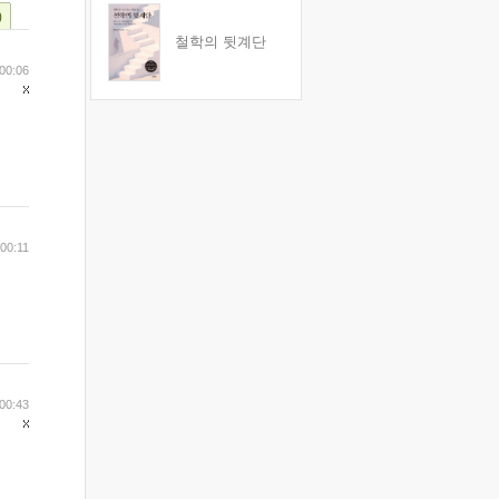
)
철학의 뒷계단
00:06
 00:11
00:43