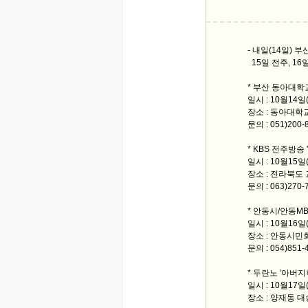
- 내일(14일) 부산
15일 전주, 16일
* 부산 동아대
일시 : 10월14
장소 : 동아대학
문의 : 051)200
* KBS 전주방송
일시 : 10월15
장소 : 전라북도
문의 : 063)270
* 안동시/안동MB
일시 : 10월16일
장소 : 안동시민
문의 : 054)85
* 두란노 '아버지
일시 : 10월17일
장소 : 양재동 