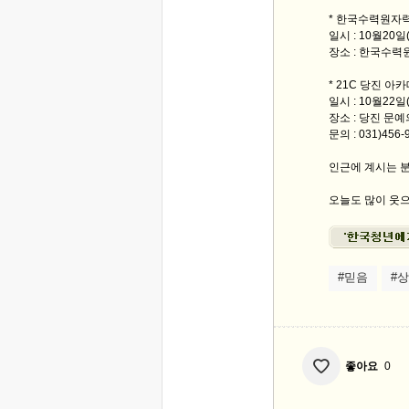
* 한국수력원자
일시 : 10월20
장소 : 한국수
* 21C 당진 아
일시 : 10월22일
장소 : 당진 문
문의 : 031)456
인근에 계시는 분
오늘도 많이 웃으
#믿음
#
좋아요
0