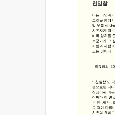
친밀함
나는 타인과의
그것을 통해 
말 못할 상처
치유자가 될 수
비록 상처를 
누군가가 그 
사람과 사람 
오는 것이다.
- 곽효정의《
* '친밀함'도
겉으로만 나타
진심어린 마음
어쩌다 한 번
두 번, 세 번,
그 격이 다릅
치유의 효과도