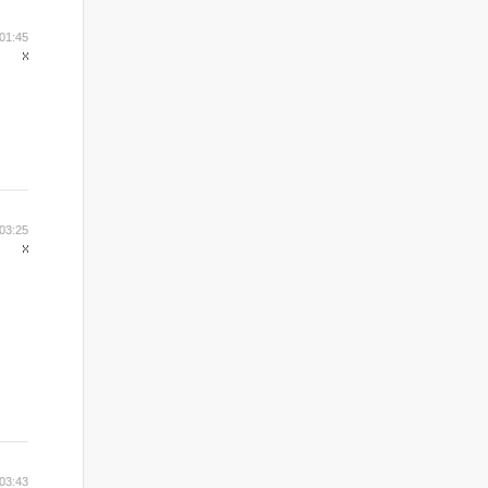
01:45
03:25
03:43