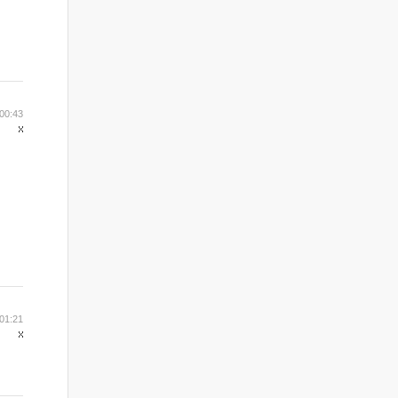
00:43
01:21