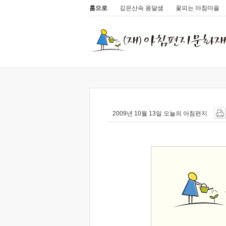
홈으로
깊은산속 옹달샘
꽃피는 아침마을
2009년 10월 13일 오늘의 아침편지