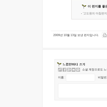
이 편지를 좋
'고도원의 아침편지
2009년 10월 13일 보낸 편지입니다.
소셜 계정으로도 느
이름 :
비밀번호