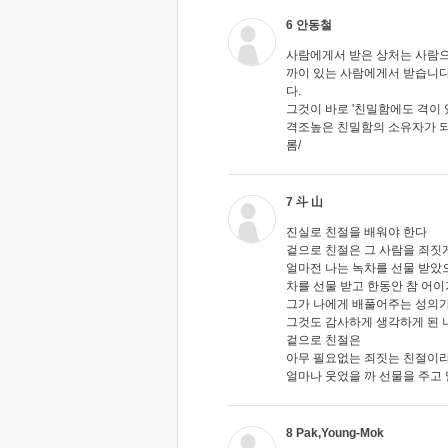
6 안동철
사람에게서 받은 상처는 사람으
까이 있는 사람에게서 받습니다
다.
그것이 바로 '친밀함에도 격이 
격조높은 친밀함의 소유자가 되
롬/
7 斗 山
진실로 친절을 배워야 한다
겉으로 친절은 그 사람을 죄짓
얼마전 나는 녹차를 선물 받았
차를 선물 받고 한동안 참 어
그가 나에게 배풀어주는 성의가
그것도 감사하게 생각하게 된 
겉으로 친절은
아무 필요없는 죄짓는 친절이라
얼마나 웃었을 까 선물을 주고
8 Pak,Young-Mok