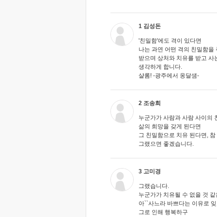
1 김성돈
'친밀함'에도 격이 있다면
나는 과연 어떤 격의 친밀함을
받으며 상처와 치유를 받고 사
생각하게 합니다.
샬롬! -광주에서 옹달샘-
2 조송희
누군가가 사람과 사람 사이의 
삶의 희망을 갖게 된다면
그 친밀함으로 치유 된다면, 
그랬으면 좋겠습니다.
3 고미경
그랬습니다.
누군가가 치유될 수 없을 것 같
아``사느라 바쁘다는 이유로 잊
그로 인해 행복하구