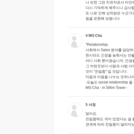
나 또한 그런 치유자로서 타인에
다시 기억하게 해주시니 감사합
또 나로 인해 상처받은 누군가
음을 표현해 보렴니다.
4 MG Cha
*Relationship.
사회에서 Sales 분야를 담당
한시라도 긴장을 늦춰서는 안될 
어디 사회 뿐이겠습니까, 인생
그 어떤것보다 사람과 사람 사
것이 "친밀함" 일 것입니다.
마음과 마음을 나누는 또하나의 w
-오늘도 social relations
MG Cha - in Sillim Tower -
5 서정
맞아요.
친밀함에도 격이 있었다는 걸 
관계에 따라 친밀함이 달라지는