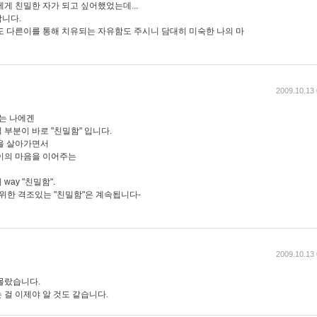
게 친밀한 자가 되고 싶어했었는데...
니다.
도 다른이를 통해 치유되는 자유함도 주시니 담대히 미숙한 나의 마
2009.10.13 
하는 나에겐
부분이 바로 "친밀함" 입니다.
을 살아가면서
이의 마음을 이어주는
ay "친밀함".
hip 을 위한 격조있는 "친밀함"은 계속됩니다-
2009.10.13 
몰랐습니다.
 걸 이제야 알 것도 같습니다.