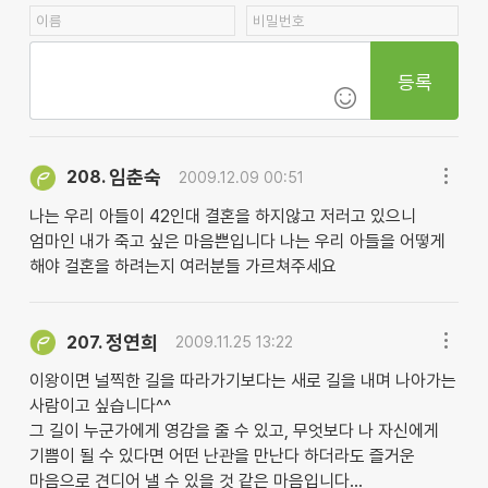
등록
임춘숙
208.
2009.12.09 00:51
나는 우리 아들이 42인대 결혼을 하지않고 저러고 있으니
엄마인 내가 죽고 싶은 마음쁜입니다 나는 우리 아들을 어떻게
해야 걸혼을 하려는지 여러분들 가르쳐주세요
정연희
207.
2009.11.25 13:22
이왕이면 널찍한 길을 따라가기보다는 새로 길을 내며 나아가는
사람이고 싶습니다^^
그 길이 누군가에게 영감을 줄 수 있고, 무엇보다 나 자신에게
기쁨이 될 수 있다면 어떤 난관을 만난다 하더라도 즐거운
마음으로 견디어 낼 수 있을 것 같은 마음입니다...