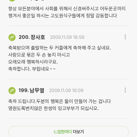
항상 모든분야에서 사회를 위해서 신경써주시고 어두운곳까지
챙겨서 좋은일 하시는 고도원식구들에게 정말 감동합니다
장사호
200.
2009.11.09 18:59
축복받으며 출발하는 두 커플에게 축하해 주고 싶네요.
사랑으로 묶은 두 손 놓지 마시고
오래오래 행복하시라구요.
축하합니다. 부럽네요~~
남무열
199.
2009.11.09 16:09
축하 드립니다.두분의 행복은 둘이 만들어 가는 겁니다
영원도록변치않은 한쌍의 잉고부부가 되십시오.
느낌한마디
더보기