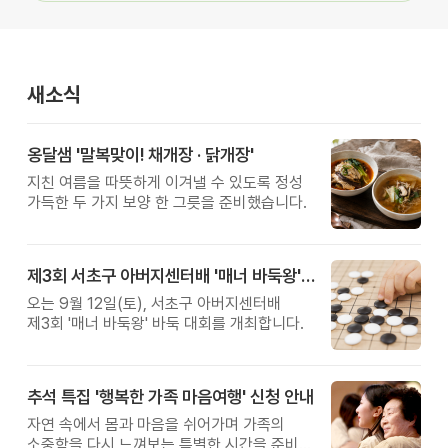
새소식
옹달샘 '말복맞이! 채개장 · 닭개장'
지친 여름을 따뜻하게 이겨낼 수 있도록 정성
가득한 두 가지 보양 한 그릇을 준비했습니다.
제3회 서초구 아버지센터배 '매너 바둑왕' 대회
오는 9월 12일(토), 서초구 아버지센터배
제3회 '매너 바둑왕' 바둑 대회를 개최합니다.
추석 특집 '행복한 가족 마음여행' 신청 안내
자연 속에서 몸과 마음을 쉬어가며 가족의
소중함을 다시 느껴보는 특별한 시간을 준비해