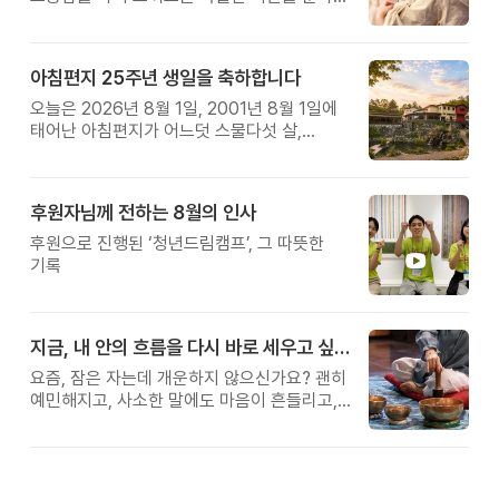
보세요.
아침편지 25주년 생일을 축하합니다
오늘은 2026년 8월 1일, 2001년 8월 1일에
태어난 아침편지가 어느덧 스물다섯 살,
늠름한 청년이 되었습니다.
후원자님께 전하는 8월의 인사
후원으로 진행된 ‘청년드림캠프’, 그 따뜻한
기록
지금, 내 안의 흐름을 다시 바로 세우고 싶다면
요즘, 잠은 자는데 개운하지 않으신가요? 괜히
예민해지고, 사소한 말에도 마음이 흔들리고,
몸보다 먼저 기운이 빠지는 느낌. 쉬어도
회복되지 않는 건 몸이 아니라 ‘에너지의
흐름’이 흐트러졌기 때문입니다.