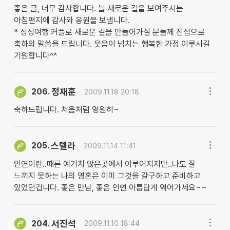
좋은 글, 너무 감사합니다. 늘 새로운 길을 보여주시는
아침편지에 감사와 응원을 보냅니다.
* 싱싱여행 커플로 새로운 길을 만들어가실 분들께 진심으로
축하의 말씀을 드립니다. 웃음이 넘치는 행복한 가정 이루시길
기원합니다^^
정재훈
206.
2009.11.18 20:18
축하드립니다. 처음처럼 영원히~
스텔라
205.
2009.11.14 11:41
인연이란..때론 예기치 않은곳에서 이루어지지만..나도 잘
느끼지 못하는 나의 영혼은 이미 그것을 갈구하고 준비하고
있었던겁니다. 좋은 만남, 좋은 인연 아름답게 엮어가세요~~
서진석
204.
2009.11.10 18:44