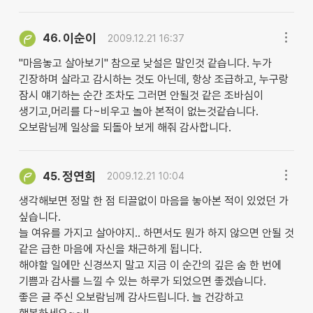
이순이
46.
2009.12.21 16:37
"마음놓고 살아보기" 참으로 낮설은 말인것 같습니다. 누가
긴장하며 살라고 감시하는 것도 아닌데, 항상 조급하고, 누구랑
잠시 얘기하는 순간 조차도 그러면 안될것 같은 조바심이
생기고,머리를 다~비우고 놀아 본적이 없는것같습니다.
오보람님께 일상을 되돌아 보게 해줘 감사합니다.
정연희
45.
2009.12.21 10:04
생각해보면 정말 한 점 티끌없이 마음을 놓아본 적이 있었던 가
싶습니다.
늘 여유를 가지고 살아야지.. 하면서도 뭔가 하지 않으면 안될 것
같은 급한 마음에 자신을 채근하게 됩니다.
해야할 일에만 신경쓰지 말고 지금 이 순간의 깊은 숨 한 번에
기쁨과 감사를 느낄 수 있는 하루가 되었으면 좋겠습니다.
좋은 글 주신 오보람님께 감사드립니다. 늘 건강하고