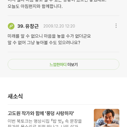
오늘도 아침편지와 함께합니다.
유창근
39.
2009.12.20 12:20
미래를 알 수 없으니 마음을 놓을 수가 없더군요
알 수 없어 그냥 놓아볼 수도 있으려나요?
느낌한마디
더보기
새소식
고도원 작가와 함께 '풍덩 사랑하자'
이번 북토크는 명상시집 『밥 벗』 속 문장을
작가의 목소리로 직접 만나고, 나의 삶과