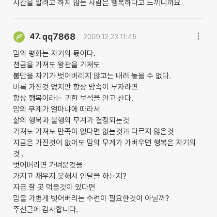
시간을 알려고 하지 않는 사람은 행복하다고 느끼니까요
qq7868
47.
2009.12.23 11:45
맘의 평화는 자기의 몫이다.
천금을 가져도 왕관을 가져도
불만을 자기가 벗어버리지 않고는 내려 놓을 수 없다.
비록 가진것 없지만 항상 맘속이 부자라면
항상 행복이라는 귀한 보석을 안고 산다.
맘의 무계가 얼마냐에 따라서
삶의 행복과 불행의 무계가 결정되는것
가져도 가져도 만족이 없다면 없는것과 다르지 않은것
지금은 가진것이 없어도 맘의 무계가 가벼우면 행복은 자기의
것 .
벗어버리면 가벼운것을
가지고 채우지 못해서 안달을 하는지?
지금 잘 곳 먹을것이 있다면
맘을 가볍게 벗어버리는 수련이 필요한것이 아닐까?
주신글에 감사합니다.