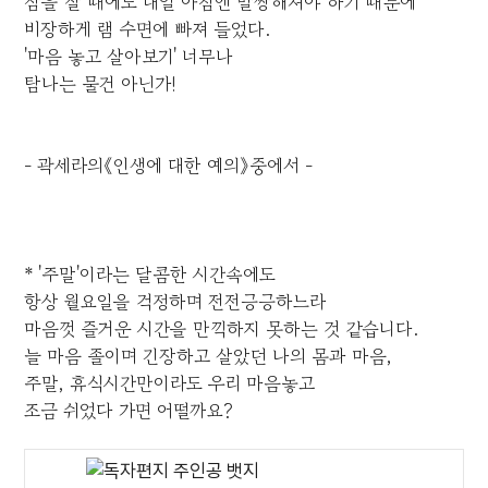
잠을 잘 때에도 내일 아침엔 말짱해져야 하기 때문에
비장하게 램 수면에 빠져 들었다.
'마음 놓고 살아보기' 너무나
탐나는 물건 아닌가!
- 곽세라의《인생에 대한 예의》중에서 -
* '주말'이라는 달콤한 시간속에도
항상 월요일을 걱정하며 전전긍긍하느라
마음껏 즐거운 시간을 만끽하지 못하는 것 같습니다.
늘 마음 졸이며 긴장하고 살았던 나의 몸과 마음,
주말, 휴식시간만이라도 우리 마음놓고
조금 쉬었다 가면 어떨까요?