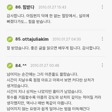
힘받다
86.
2010.01.27 15:43
감사합니다. 아침편지 덕에 한 없는 절망에서.. 실의에
빠졌다가도... 힘을 받습니다.
ottajuliakim
85.
2010.01.27 04:30
잘 받았습니다. 좋은 글을 읽으면 배우게 됩니다. 감사합니다.
^^
84.
2010.01.27 00:48
넘어지는 순간에는 그리 아픈줄도 몰랐습니다.
시간이 지날수록 점점 아프고 아파서 보면 커다란 상처가
생겨있습니다.
시간이 지나 상처는 나았지만 흉터가 남았습니다.
횟수를 거듭할수록 아픔의 강도와 상처의 깊이는 적어질 거라
생각했지만, 역시나 매번 똑같이 아픕니다.
넘어지지 않는 요령과 쉽게 일어나는 법을 터득해간다