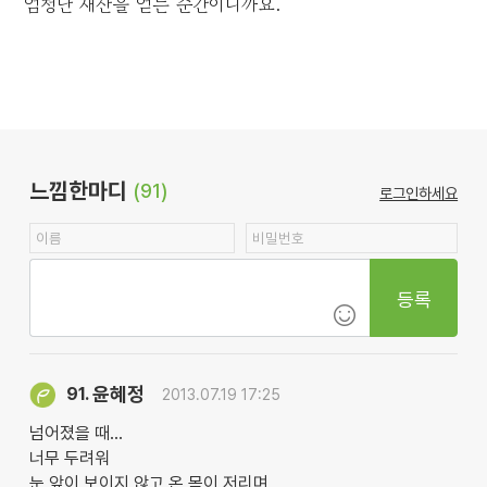
엄청난 재산을 얻는 순간이니까요.
느낌한마디
(91)
로그인하세요
등록
윤혜정
91.
2013.07.19 17:25
넘어졌을 때...
너무 두려워
눈 앞이 보이지 않고 온 몸이 저리며