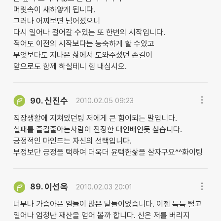
머릿속이 새하얗게 됩니다.
그러나 어찌보면 넘어졌으니
다시 일어나 걸어갈 수있는 또 한번의 시작입니다.
적어도 이전의 시작보다는 능숙하게 할 수있고
무엇보다도 지나온 삶에서 도와주셨던 손길이
앞으로도 함께 하실테니 힘 내십시오.
신진수
90.
2010.02.05 09:23
직장생활에 지쳐있던팅 저에게 큰 힘이되는 말입니다.
실패를 즐길줄아는사람이 진정한 대인배인듯 싶습니다.
긍정적인 마인드는 자신의 선택입니다.
부정보단 긍정을 택하여 더욱더 윤택한삶을 살자구요^^화이팅
이선옥
89.
2010.02.03 20:01
너무나 가슴아픈 일들이 많은 날들이었습니다. 이젠 툭툭 털고
일어나 엄청난 재산을 얻어 볼까 합니다. 신은 저를 버리지