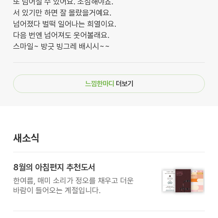
또 넘어질 수 있어요. 조심해야죠.
서 있기만 하면 잘 몰랐을거예요.
넘어졌다 벌떡 일어나는 희열이요.
다음 번엔 넘어져도 웃어볼래요.
스마일~ 방긋 빙그레 배시시~~
느낌한마디
더보기
새소식
8월의 아침편지 추천도서
한여름, 매미 소리가 정오를 채우고 더운
바람이 들어오는 계절입니다.