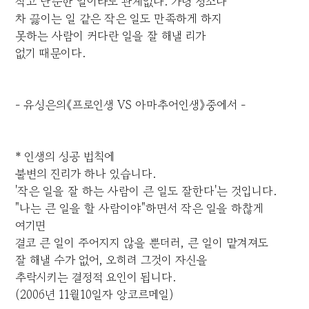
작고 단순한 일이라도 관계없다. 가령 청소나
차 끓이는 일 같은 작은 일도 만족하게 하지
못하는 사람이 커다란 일을 잘 해낼 리가
없기 때문이다.
- 유성은의《프로인생 VS 아마추어인생》중에서 -
* 인생의 성공 법칙에
불변의 진리가 하나 있습니다.
'작은 일을 잘 하는 사람이 큰 일도 잘한다'는 것입니다.
"나는 큰 일을 할 사람이야"하면서 작은 일을 하찮게
여기면
결코 큰 일이 주어지지 않을 뿐더러, 큰 일이 맡겨져도
잘 해낼 수가 없어, 오히려 그것이 자신을
추락시키는 결정적 요인이 됩니다.
(2006년 11월10일자 앙코르메일)