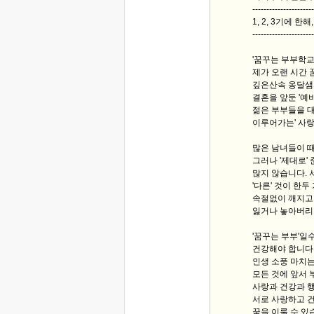
----------------------
1, 2, 3기에 한
----------------------
'꿈꾸는 부부학교'
제가 오랜 시간 
깊은산속 옹달샘
결혼을 앞둔 '예비
젊은 부부들을 대
이루어가는' 사
많은 남녀들이 때
그러나 '제대로'
많지 않습니다. 
'다른' 것이 한
속절없이 깨지고,
잃거나 놓아버리
'꿈꾸는 부부'일
건강해야 합니다.
인생 소풍 마치는
모든 것에 앞서 
사랑과 건강과 
서로 사랑하고 
꿈을 이룰 수 있