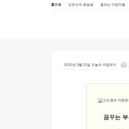
홈으로
깊은산속 옹달샘
꽃피는 아침마을
2010년 3월 31일 오늘의 아침편지
꿈꾸는 부