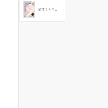
철학의 뒷계단