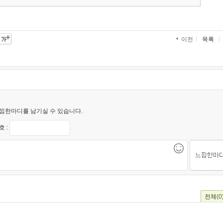
목록
이전
낌한마디를 남기실 수 있습니다.
 :
전체
(0