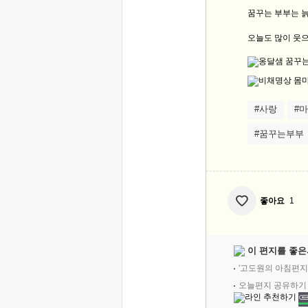
꿈꾸는 부부는 늙
오늘도 많이 웃으
#사랑
#
#꿈꾸는부부
좋아요
1
이 편지를 좋은
'고도원의 아침편지
오늘편지 공유하기