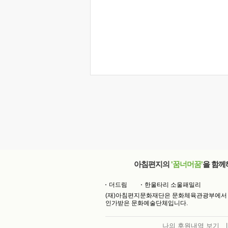
아침편지의
'꿈너머꿈'
을 함께
더드림
한울타리 소울패밀리
(재)아침편지문화재단은 문화체육관광부에서
인가받은 문화예술단체입니다.
나의 후원내역 보기
|