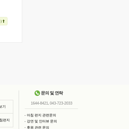
)
문의 및 연락
,
1644-8421
043-723-2033
 보기
아침 편지 관련문의
아침편지
강연 및 인터뷰 문의
후원 관련 문의