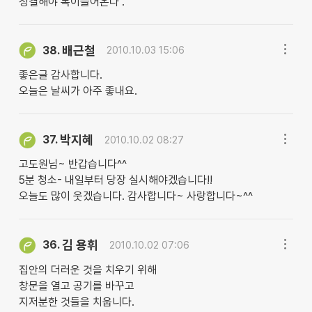
청결해야 복이들어온다 .
배근철
38.
2010.10.03 15:06
좋은글 감사합니다.
오늘은 날씨가 아주 좋내요.
박지혜
37.
2010.10.02 08:27
고도원님~ 반갑습니다^^
5분 청소- 내일부터 당장 실시해야겠습니다!!
오늘도 많이 웃겠습니다. 감사합니다~ 사랑합니다~^^
김 용휘
36.
2010.10.02 07:06
집안의 더러운 것을 치우기 위해
창문을 열고 공기를 바꾸고
지저분한 것들을 치웁니다.