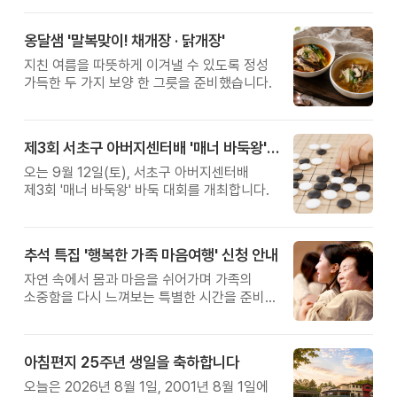
옹달샘 '말복맞이! 채개장 · 닭개장'
지친 여름을 따뜻하게 이겨낼 수 있도록 정성
가득한 두 가지 보양 한 그릇을 준비했습니다.
제3회 서초구 아버지센터배 '매너 바둑왕' 대회
오는 9월 12일(토), 서초구 아버지센터배
제3회 '매너 바둑왕' 바둑 대회를 개최합니다.
추석 특집 '행복한 가족 마음여행' 신청 안내
자연 속에서 몸과 마음을 쉬어가며 가족의
소중함을 다시 느껴보는 특별한 시간을 준비해
보세요.
아침편지 25주년 생일을 축하합니다
오늘은 2026년 8월 1일, 2001년 8월 1일에