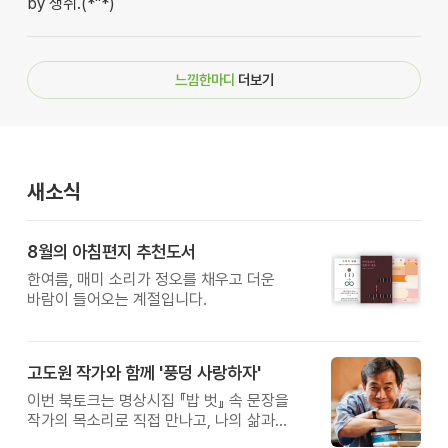
by 생쥐.(*''*)
느낌한마디
더보기
새소식
8월의 아침편지 추천도서
한여름, 매미 소리가 정오를 채우고 더운
바람이 들어오는 계절입니다.
고도원 작가와 함께 '풍덩 사랑하자'
이번 북토크는 명상시집 『밥 벗』 속 문장을
작가의 목소리로 직접 만나고, 나의 삶과
관계를 잠시 돌아보는 시간입니다.