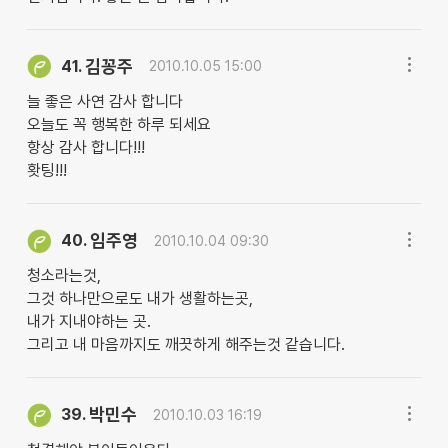
김꽁주
41.
2010.10.05 15:00
늘 좋은 사연 감사 합니다
오늘도 꼭 행복한 하루 되세요
항상 감사 합니다!!!
홧팅!!!
임주영
40.
2010.10.04 09:30
청소라는것,
그것 하나만으로도 내가 생활하는곳,
내가 지내야하는 곳.
그리고 내 마음까지도 깨끗하게 해주는것 같습니다.
박민수
39.
2010.10.03 16:19