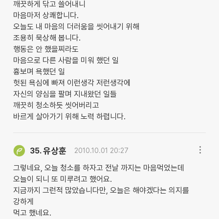
깨끗하게 닦고 쓸어내니
마음마저 상쾌합니다.
오늘도 내 마음의 더러움을 씻어내기 위해
조용히 묵상해 봅니다.
행동은 안 했을찌라도
마음으로 다른 사람을 미워 했던 일
흉보며 욕했던 일
헛된 욕심에 빠져 이런생각 저런생각에
자신의 양심을 팔며 지내왔던 일들
깨끗히 청소하듯 씻어버리고
바르게 살아가기 위해 노력 하렵니다.
유상훈
35.
2010.10.01 20:27
그렇네요, 오늘 청소를 하자고 전날 까지는 마음먹었는데
오늘이 되니 또 미루려고 했어요.
지금까지 그런적 많았습니다만, 오늘은 해야겠다는 의지를
강하게
먹고 했네요.