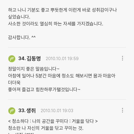
하고 나니 기분도 좋고 뿌듯한게 이런게 바로 성취감이구나
싶었습니다.
사소한 것이라도 열심히 하는 자세를 가지겠습니다.
감사합니다. ^^
김동명
34.
2010.10.01 19:59
정말이지 좋은 말씀입니다~
아참에 일어나 5분간 마음에 청소도 해보시면 몸과 마음아
더더욱
좋아져 즐겁고 힘찬하루가됄것입니다~
생쥐
33.
2010.10.01 19:03
< 청소하다 : 나의 공간을 꾸미다 : 거울을 닦다 >
청소란 나 자신의 거울을 닦고 꾸미는 것.