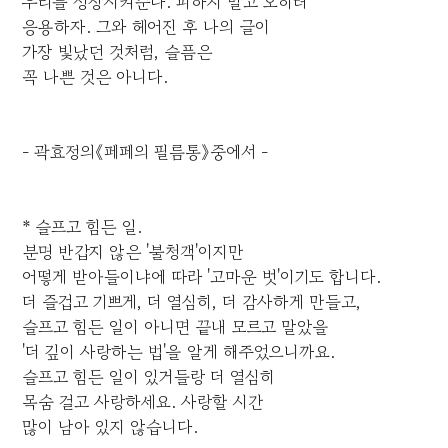
우리를 성장시켜준다. 피하지 말고 오히려
응용하자. 그와 헤어진 후 나의 글이
가장 빛났던 것처럼, 슬픔은
꼭 나쁜 것은 아니다.
- 곽효정의《페페의 필름통》중에서 -
* 슬프고 힘든 일.
분명 반갑지 않은 '불청객'이지만
어떻게 받아들이냐에 따라 '고마운 벗'이기도 합니다.
더 즐겁고 기쁘게, 더 열심히, 더 감사하게 만들고,
슬프고 힘든 일이 아니면 끝내 모르고 말았을
'더 깊이 사랑하는 법'을 알게 해주었으니까요.
슬프고 힘든 일이 있거들랑 더 열심히
목숨 걸고 사랑하세요. 사랑할 시간
많이 남아 있지 않습니다.