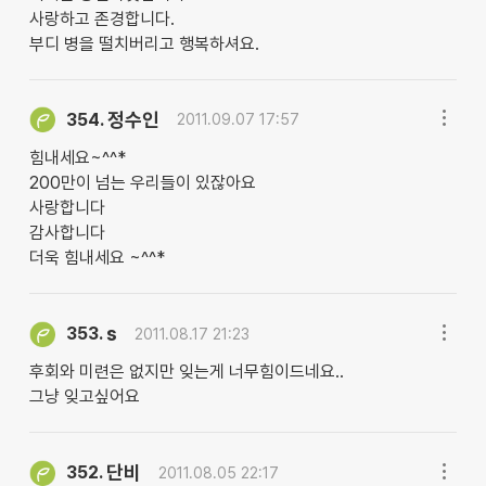
사랑하고 존경합니다.
부디 병을 떨치버리고 행복하셔요.
정수인
354.
2011.09.07 17:57
힘내세요~^^*
200만이 넘는 우리들이 있잖아요
사랑합니다
감사합니다
더욱 힘내세요 ~^^*
s
353.
2011.08.17 21:23
후회와 미련은 없지만 잊는게 너무힘이드네요..
그냥 잊고싶어요
단비
352.
2011.08.05 22:17