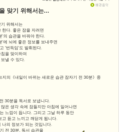
을 맞기 위해서는...
맞기 위해서는
 한다. 좋은 잠을 자려면
0분'의 습관을 바꿔야 한다.
0분'에 뇌에 좋은 정보를 보내주면
 '번득임'도 발휘된다.
아침을 맞이하여
보낼 수 있다.
데쓰지의《내일이 바뀌는 새로운 습관 잠자기 전 30분》중
 전 30분을 독서로 보냅니다.
 많은 생각 속에 잠들지만 아침에 일어나면
는 느낌이 듭니다. 그리고 그날 하루 동안
보고 듣고 느끼고 깨닫게 됩니다.
 나의 정보가 되는 것입니다.
 전 30분, 독서 습관을