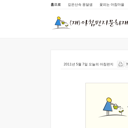
홈으로
깊은산속 옹달샘
꽃피는 아침마을
2011년 5월 7일 오늘의 아침편지