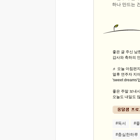
하나 만드는 
좋은 글 주신 
감사와 축하의 
♬ 오늘 아침편지 
얼후 연주자 지아팽팡
'sweet dreams
좋은 주말 보내
오늘도 내일도 많
#독서
#
#충실한하루