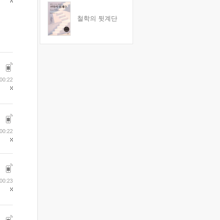
철학의 뒷계단
 00:22
 00:22
 00:23