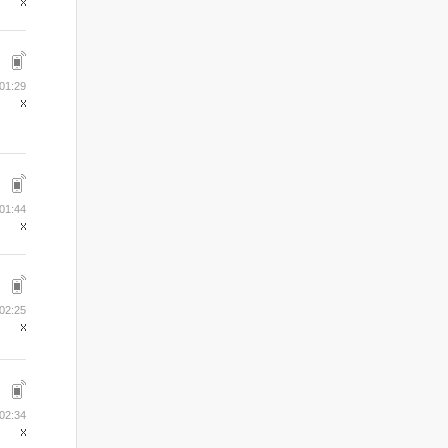
 01:29
 01:44
 02:25
 02:34