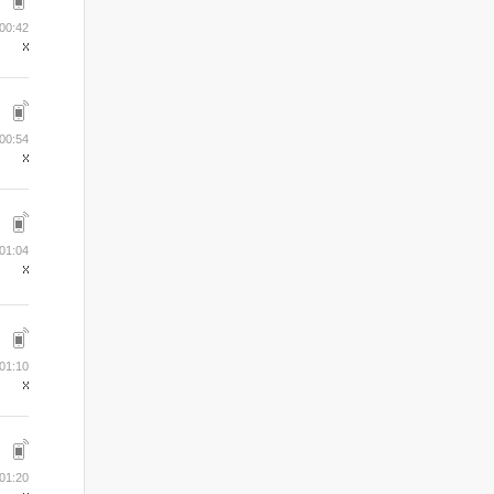
 00:42
 00:54
 01:04
 01:10
 01:20