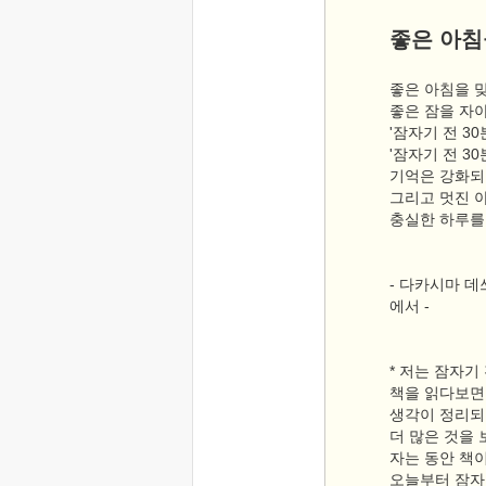
좋은 아침
좋은 아침을 
좋은 잠을 자야
'잠자기 전 3
'잠자기 전 3
기억은 강화되고
그리고 멋진 
충실한 하루를 
- 다카시마 
에서 -
* 저는 잠자기
책을 읽다보면
생각이 정리되
더 많은 것을 
자는 동안 책이
오늘부터 잠자기