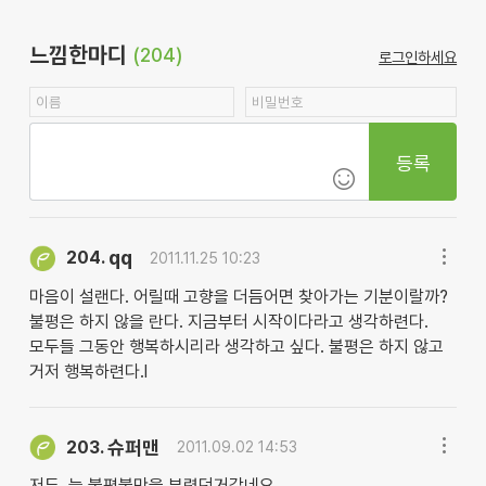
느낌한마디
(204)
로그인하세요
등록
qq
204.
2011.11.25 10:23
마음이 설랜다. 어릴때 고향을 더듬어면 찾아가는 기분이랄까?
불평은 하지 않을 란다. 지금부터 시작이다라고 생각하련다.
모두들 그동안 행복하시리라 생각하고 싶다. 불평은 하지 않고
거저 행복하련다.l
슈퍼맨
203.
2011.09.02 14:53
저두..늘 불평불만을 부렸던거같네요..