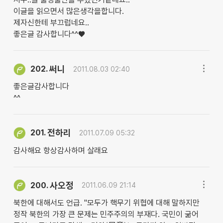
이글을 읽으면서 많은생각을합니다.
제자신한테 부끄럽네요..
좋은글 감사합니다^^♥
써니
202.
2011.08.03 02:40
좋은글감사합니다
^^
전하리
201.
2011.07.09 05:32
감사해요 항상감사하며 살래요
사오정
200.
2011.06.09 21:14
북한에 대해서도 언급. "모두가 핵무기 위협에 대해 말하지만
정작 북한의 가장 큰 문제는 민주주의의 부재다. 국민이 굶어