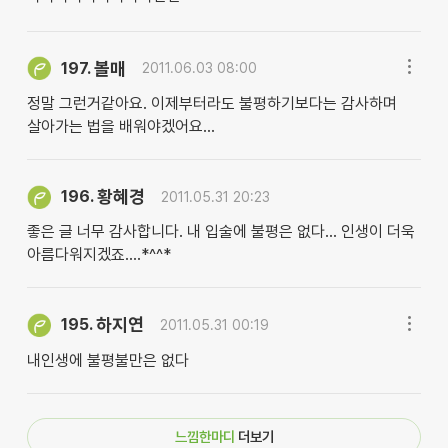
볼매
197.
2011.06.03 08:00
정말 그런거같아요. 이제부터라도 불평하기보다는 감사하며
살아가는 법을 배워야겠어요...
황혜경
196.
2011.05.31 20:23
좋은 글 너무 감사합니다. 내 입술에 불평은 없다... 인생이 더욱
아름다워지겠죠....*^^*
하지연
195.
2011.05.31 00:19
내인생에 불평불만은 없다
느낌한마디
더보기