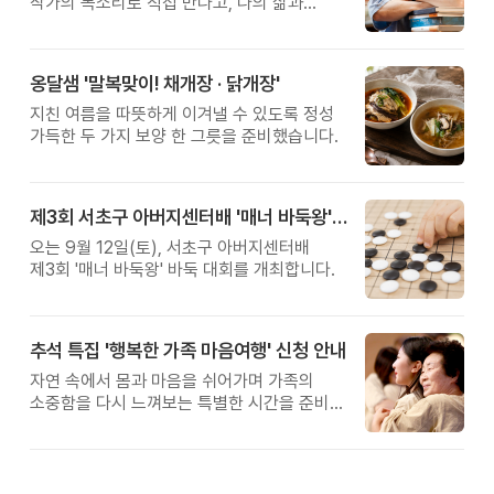
작가의 목소리로 직접 만나고, 나의 삶과
관계를 잠시 돌아보는 시간입니다.
옹달샘 '말복맞이! 채개장 · 닭개장'
지친 여름을 따뜻하게 이겨낼 수 있도록 정성
가득한 두 가지 보양 한 그릇을 준비했습니다.
제3회 서초구 아버지센터배 '매너 바둑왕' 대회
오는 9월 12일(토), 서초구 아버지센터배
제3회 '매너 바둑왕' 바둑 대회를 개최합니다.
추석 특집 '행복한 가족 마음여행' 신청 안내
자연 속에서 몸과 마음을 쉬어가며 가족의
소중함을 다시 느껴보는 특별한 시간을 준비해
보세요.