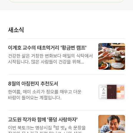
새소식
이계호 교수의 태초먹거리 '황금변 캠프'
건강한 삶은 거창한 변화보다 매일의 식탁에서
시작됩니다. 많은 사람들이 건강을 위해
새로운 방법을 찾지만, 건강한 생활은 작은
습관에서 시작됩니다. 유퀴즈에서 많은 관심을
받은 이계호 교수와 함께하는 태초먹거리
8월의 아침편지 추천도서
황금변 캠프
한여름, 매미 소리가 정오를 채우고 더운
바람이 들어오는 계절입니다.
고도원 작가와 함께 '풍덩 사랑하자'
이번 북토크는 명상시집 『밥 벗』 속 문장을