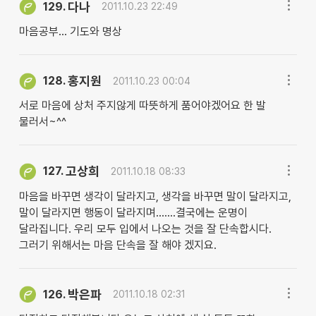
다나
129.
2011.10.23 22:49
마음공부... 기도와 명상
홍지원
128.
2011.10.23 00:04
서로 마음에 상처 주지않게 따뜻하게 품어야겠어요 한 발
물러서~^^
고상희
127.
2011.10.18 08:33
마음을 바꾸면 생각이 달라지고, 생각을 바꾸면 말이 달라지고,
말이 달라지면 행동이 달라지며.......결국에는 운명이
달라집니다. 우리 모두 입에서 나오는 것을 잘 단속합시다.
그러기 위해서는 마음 단속을 잘 해야 겠지요.
박은파
126.
2011.10.18 02:31