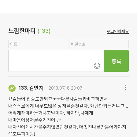
느낌한마디
(133)
로그인하세요
등록
김민지
133.
2013.07.18 23:07
요즘들어 집중도안되고ㅜㅜ다른사람들과비교하면서
내스스로에게 너무도많은 상처를준것갇다. 왜난안되는거냐고...
어떻게해야하는거냐고말이다. 하지만,나에게
내마음에상처를주기전에 난
내자신에게시간을주지않았던것같다. 더멋진나를만들어가야지
^^모두파이팅!