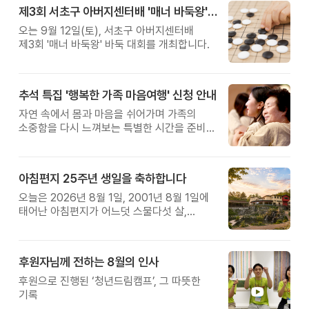
제3회 서초구 아버지센터배 '매너 바둑왕' 대회
오는 9월 12일(토), 서초구 아버지센터배
제3회 '매너 바둑왕' 바둑 대회를 개최합니다.
추석 특집 '행복한 가족 마음여행' 신청 안내
자연 속에서 몸과 마음을 쉬어가며 가족의
소중함을 다시 느껴보는 특별한 시간을 준비해
보세요.
아침편지 25주년 생일을 축하합니다
오늘은 2026년 8월 1일, 2001년 8월 1일에
태어난 아침편지가 어느덧 스물다섯 살,
늠름한 청년이 되었습니다.
후원자님께 전하는 8월의 인사
후원으로 진행된 ‘청년드림캠프’, 그 따뜻한
기록