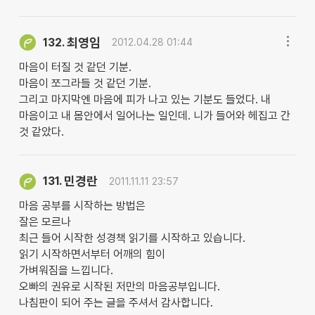
최영임
132.
2012.04.28 01:44
마음이 터질 것 같던 기분.
마음이 쪼그라들 것 같던 기분.
그리고 마지막엔 마음에 피가 나고 있는 기분도 들었다. 내
마음이고 내 몸안에서 일어나는 일인데. 니가 들어와 헤집고 간
것 같았다.
민경란
131.
2011.11.11 23:57
마음 공부를 시작하는 방법은
잘은 모르나
최근 들어 시작한 성경책 읽기를 시작하고 있습니다.
읽기 시작하면서부터 어깨의 힘이
가벼워짐을 느낍니다.
오빠의 권유로 시작된 저만의 마음공부입니다.
나침판이 되어 주는 글을 주셔서 감사합니다.