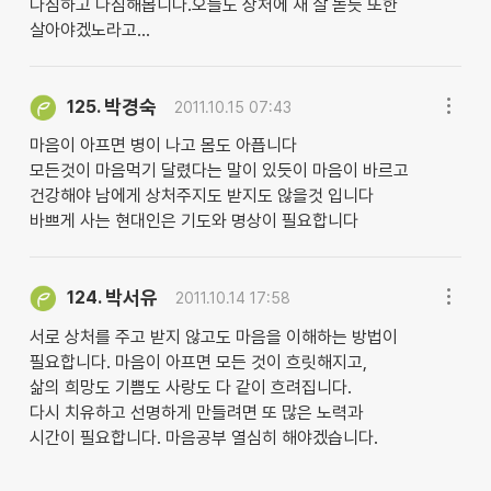
다짐하고 다짐해봅니다.오늘도 상처에 새 살 돋듯 또한
살아야겠노라고...
박경숙
125.
2011.10.15 07:43
마음이 아프면 병이 나고 몸도 아픕니다
모든것이 마음먹기 달렸다는 말이 있듯이 마음이 바르고
건강해야 남에게 상처주지도 받지도 않을것 입니다
바쁘게 사는 현대인은 기도와 명상이 필요합니다
박서유
124.
2011.10.14 17:58
서로 상처를 주고 받지 않고도 마음을 이해하는 방법이
필요합니다. 마음이 아프면 모든 것이 흐릿해지고,
삶의 희망도 기쁨도 사랑도 다 같이 흐려집니다.
다시 치유하고 선명하게 만들려면 또 많은 노력과
시간이 필요합니다. 마음공부 열심히 해야겠습니다.