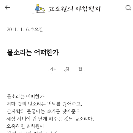
←
2011.11.16.수요일
물소리는 어떠한가
물소리는 어떠한가.
처마 끝의 빗소리는 번뇌를 끊어주고,
산자락의 물굽이는 속기를 씻어준다.
세상 시비에 귀 닫게 해주는 것도 물소리다.
오죽하면 최치원이