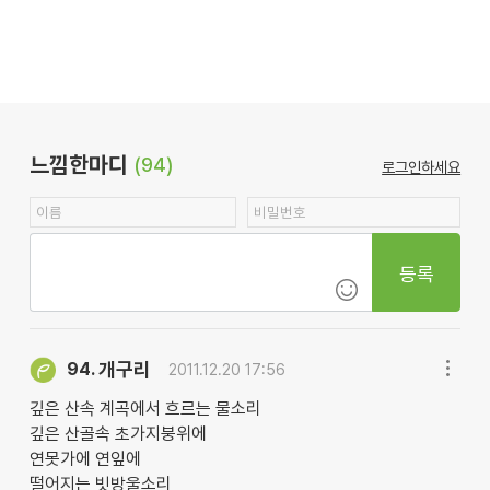
느낌한마디
(94)
로그인하세요
등록
개구리
94.
2011.12.20 17:56
깊은 산속 계곡에서 흐르는 물소리
깊은 산골속 초가지붕위에
연못가에 연잎에
떨어지는 빗방울소리