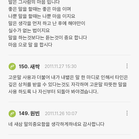
말은 그사람의 마음 입니다
좋은 말을 할때는 좋은 마음 이며
나뿐 말을 할때는 나뿐 마음 이지요
말은 생각을 먼저 하고 난 후에 해야만이
실수가 없는 법이지요
말을 하는것보다는 듣는것이 중요 합니다
마음 으로 말 을 합시다
새싹
150.
2011.11.27 15:30
고운말 사용과 더불어 내가 내뱉은 말 한 마디로 인해서 타인은
깊은 상처를 받을 수 있다는것도 자각하며 고운말 따뜻한 말을
사용 하도록 나 자신부터 되돌아 봐야겠습니다.
원빈
149.
2011.11.26 10:07
네 새삼 말의중요함을 생각하게하네요 감사합니다