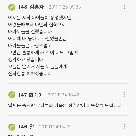
김홍자
148.
2011.11.25 09:38
이제는 저의 아이들이 장성했지만,
어렸을때부터 나만의 철학으로
내아이들을 길렀습니다.
어디에 내 놓아도 자신있을만큼
내아들들은 자랑스럽고
그만큼 훌륭하게 커 주어 너무 고맙게
생각하고 있습니다.
오늘은 떨어져 사는 아들들에게
전화한통 해야겠습니다.
희숙이
147.
2011.11.24 15:42
날씨는 춥지만 우리들의 마음은 한결같이 따뜻함을 느낍니다
말
146.
2011.11.24 15:39