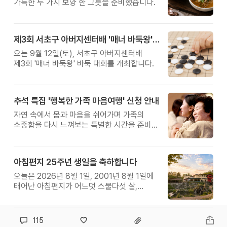
가득한 두 가지 보양 한 그릇을 준비했습니다.
제3회 서초구 아버지센터배 '매너 바둑왕' 대회
오는 9월 12일(토), 서초구 아버지센터배
제3회 '매너 바둑왕' 바둑 대회를 개최합니다.
추석 특집 '행복한 가족 마음여행' 신청 안내
자연 속에서 몸과 마음을 쉬어가며 가족의
소중함을 다시 느껴보는 특별한 시간을 준비해
보세요.
아침편지 25주년 생일을 축하합니다
오늘은 2026년 8월 1일, 2001년 8월 1일에
태어난 아침편지가 어느덧 스물다섯 살,
늠름한 청년이 되었습니다.
115