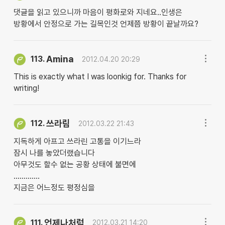
댓글을 읽고 있으니까 마음이 평화로와 지네요..인생은
방황에서 안정으로 가는 길목인것 언제쯤 방황이 끝날까요?
Amina
113.
2012.04.20 20:29
This is exactly what I was loonkig for. Thanks for
writing!
쓰라림
112.
2012.03.22 21:43
지독하게 아프고 쓰라린 고통을 이기느라
잠시 나를 놓았더랬습니다
아무것도 할수 없는 공황 상태에 불면에
.............
지금은 어느정도 평정심을
언제나처럼
111.
2012.03.21 14:20