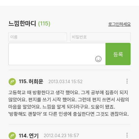
느낌한마디
(115)
로그인하세요
등록
허희운
115.
2013.03.14 15:52
고등학교 때 방황한다고 생각 했어요. 그게 공부에 집중이 되지
않았어요. 편지를 쓰기 시작 했어요. 그런데 편지 쓰면서 사람의
마음을 알았어요. 느낌을 알게 되더라구요. 도움이 됐죠.
'방황해도 괜챃아' 또 다른 인생에 충실한다면 그것도 괜찮아요.
연기
114.
2012.04.23 16:57