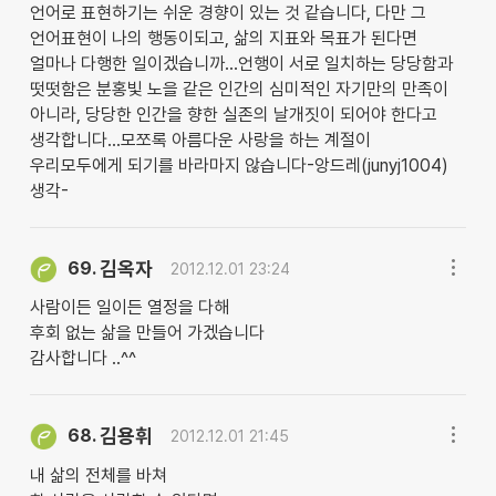
언어로 표현하기는 쉬운 경향이 있는 것 같습니다, 다만 그
언어표현이 나의 행동이되고, 삶의 지표와 목표가 된다면
얼마나 다행한 일이겠습니까...언행이 서로 일치하는 당당함과
떳떳함은 분홍빛 노을 같은 인간의 심미적인 자기만의 만족이
아니라, 당당한 인간을 향한 실존의 날개짓이 되어야 한다고
생각합니다...모쪼록 아름다운 사랑을 하는 계절이
우리모두에게 되기를 바라마지 않습니다-앙드레(junyj1004)
생각-
김옥자
69.
2012.12.01 23:24
사람이든 일이든 열정을 다해
후회 없는 삶을 만들어 가겠습니다
감사합니다 ..^^
김용휘
68.
2012.12.01 21:45
내 삶의 전체를 바쳐