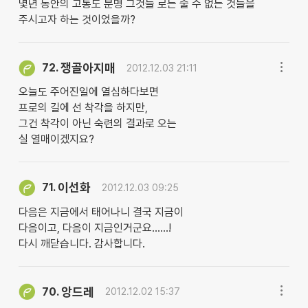
몇년 동안의 고통도 분명 그것들 로는 줄 수 없는 것들을
주시고자 하는 것이었을까?
쟁골아지매
72.
2012.12.03 21:11
오늘도 주어진일에 열심하다보면
프로의 길에 선 착각을 하지만,
그건 착각이 아닌 숙련의 결과로 오는
실 열매이겠지요?
이선화
71.
2012.12.03 09:25
다음은 지금에서 태어나니 결국 지금이
다음이고, 다음이 지금인거군요......!
다시 깨닫습니다. 감사합니다.
앙드레
70.
2012.12.02 15:37