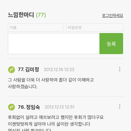
느낌한마디
(77)
로그인하세요
등록
김미정
77.
2012.12.16 12:23
그 사람을 더욱 더 사랑하여 좀더 깊이 이해하고
사랑하겠습니다.
정임숙
76.
2012.12.13 12:51
후회없이 살려고 애쓰보려고 했지만 후회가 많더구요
이젠떳떳하게 살아야 나의 삶이란 생각합니다
열심히 사랑 할것입니다