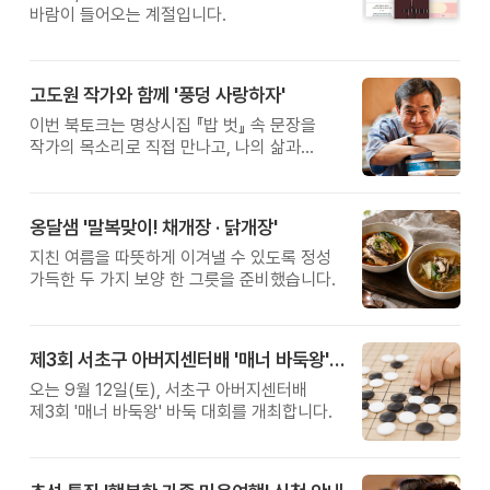
바람이 들어오는 계절입니다.
고도원 작가와 함께 '풍덩 사랑하자'
이번 북토크는 명상시집 『밥 벗』 속 문장을
작가의 목소리로 직접 만나고, 나의 삶과
관계를 잠시 돌아보는 시간입니다.
옹달샘 '말복맞이! 채개장 · 닭개장'
지친 여름을 따뜻하게 이겨낼 수 있도록 정성
가득한 두 가지 보양 한 그릇을 준비했습니다.
제3회 서초구 아버지센터배 '매너 바둑왕' 대회
오는 9월 12일(토), 서초구 아버지센터배
제3회 '매너 바둑왕' 바둑 대회를 개최합니다.