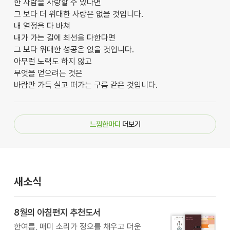
한 사람을 사랑할 수 있다면
그 보다 더 위대한 사랑은 없을 것입니다.
내 열정을 다 바쳐
내가 가는 길에 최선을 다한다면
그 보다 위대한 성공은 없을 것입니다.
아무런 노력도 하지 않고
무엇을 얻으려는 것은
바람만 가득 실고 떠가는 구름 같은 것입니다.
느낌한마디
더보기
새소식
8월의 아침편지 추천도서
한여름, 매미 소리가 정오를 채우고 더운