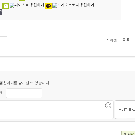
목록
이전
낌한마디를 남기실 수 있습니다.
 :
전체
(0