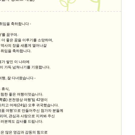
 취임을 축하합니다 -
'를 꿈꾸며.
 더 좋은 꿈을 이루기를 소망하며,
 역사의 장을 새롭게 열어나갈
 취임을 축하합니다.
제가 쌓인 이 나라에
이 가득 넘쳐나기를 기원합니다.
여행, 잘 다녀왔습니다 -
 휴식,
체험한 좋은 여행이엇습니다.
(靑森) 온천명상 여행'팀 42명이
마치고 어제(24일) 오후 귀국했습니다.
명품 여행'으로 만들어주신 참가자 분들께
리며, 관심과 사랑으로 지켜봐 주신
여러분께도 감사를 드립니다.
얻은 많은 영감과 감동의 힘으로