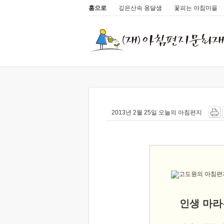
홈으로
깊은산속 옹달샘
꽃피는 아침마을
2013년 2월 25일 오늘의 아침편지
인생 마라