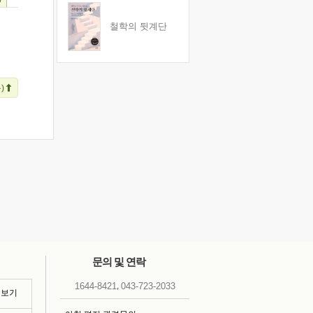
철학의 뒷계단
)
문의 및 연락
,
1644-8421
043-723-2033
 보기