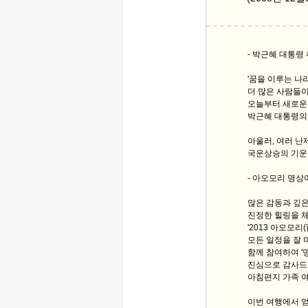
- 박근혜 대통령
'꿈을 이루는 나라
더 많은 사람들이
오늘부터 새로운
박근혜 대통령의
아울러, 여러 난
국운상승의 기운
- 아오모리 명상
많은 감동과 깊은
진정한 힐링을 
'2013 아오모리
모든 일정을 잘 
함께 참여하여 '
진심으로 감사드
아침편지 가족 
이번 여행에서 