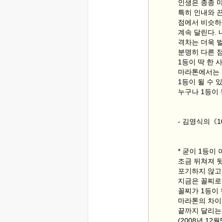
인생은 종종 
특히 인내와 
점에서 비슷하
계속 달린다.
격차는 더욱 
분명히 다른 
1등이 딱 한 
마라톤에서는 
1등이 될 수 
누구나 1등이 
- 김영식의《1
* 굳이 1등이
조금 뒤쳐져 
포기하지 않고
지금은 꼴찌로
꼴찌가 1등이
마라톤의 차이
끝까지 달리는
(2008년 12