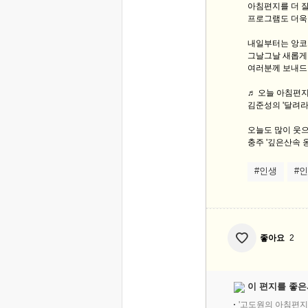
아침편지를 더 잘
프로그램도 더욱
내일부터는 앙코
그날그날 새롭게
여러분께 보내드
♬ 오늘 아침편지 
김준성의 '달려라 
오늘도 많이 웃으
충주 '깊은산속 옹
#인생
#
좋아요
2
이 편지를 좋은
'고도원의 아침편지