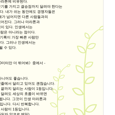
마라톤에 비유된다.
끈기를 가지고 결승점까지 달려야 한다는
다. 내가 쉬는 동안에도 경쟁자들은
 내가 넘어지면 다른 사람들과의
벌어진다. 그러나 마라톤과
점이 있다. 인생에서는
사람은 아니라는 점이다.
기록이 가장 빠른 사람만
있다. 그러나 인생에서는
될 수 있다.
0미터만 더 뛰어봐》중에서 -
 아니어도 좋습니다.
뒷줄에서 달리고 있어도 괜찮습니다.
 끝까지 달리는 사람이 1등입니다.
 달려도 세상의 흐름이 바뀌면
 됩니다. 그것이 인생 마라톤과
입니다. 다시 반복합니다.
 사람이 1등입니다.
월5일자 앙코르 메일)