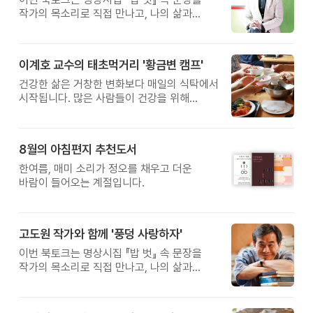
작가의 목소리로 직접 만나고, 나의 삶과
관계를 잠시 돌아보는 시간입니다. 늘
누군가를 위해 살아왔다면, 이번만큼은 나를
위한 시간을 선물해 보세요.
이계호 교수의 태초먹거리 '황금변 캠프'
건강한 삶은 거창한 변화보다 매일의 식탁에서
시작됩니다. 많은 사람들이 건강을 위해
새로운 방법을 찾지만, 건강한 생활은 작은
습관에서 시작됩니다. 유퀴즈에서 많은 관심을
받은 이계호 교수와 함께하는 태초먹거리
8월의 아침편지 추천도서
황금변 캠프
한여름, 매미 소리가 정오를 채우고 더운
바람이 들어오는 계절입니다.
고도원 작가와 함께 '풍덩 사랑하자'
이번 북토크는 명상시집 『밥 벗』 속 문장을
작가의 목소리로 직접 만나고, 나의 삶과
관계를 잠시 돌아보는 시간입니다.