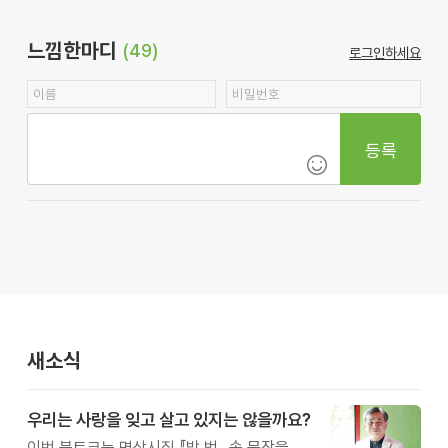
느낌한마디
(49)
로그인하세요
등록
새소식
우리는 사랑을 잊고 살고 있지는 않을까요?
이번 북토크는 명상시집 『밥 벗』 속 문장을