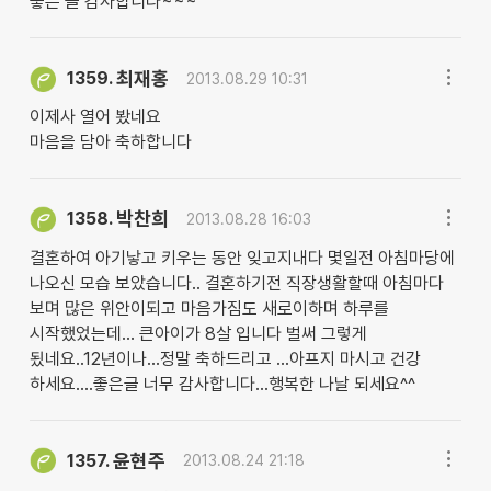
좋은 글 감사합니다~~~
최재홍
1359.
2013.08.29 10:31
이제사 열어 봤네요
마음을 담아 축하합니다
박찬희
1358.
2013.08.28 16:03
결혼하여 아기낳고 키우는 동안 잊고지내다 몇일전 아침마당에
나오신 모습 보았습니다.. 결혼하기전 직장생활할때 아침마다
보며 많은 위안이되고 마음가짐도 새로이하며 하루를
시작했었는데... 큰아이가 8살 입니다 벌써 그렇게
됬네요..12년이나...정말 축하드리고 ...아프지 마시고 건강
하세요....좋은글 너무 감사합니다...행복한 나날 되세요^^
윤현주
1357.
2013.08.24 21:18