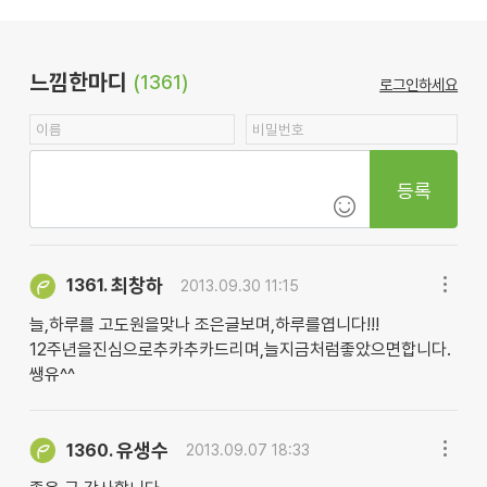
느낌한마디
(1361)
로그인하세요
등록
최창하
1361.
2013.09.30 11:15
늘,하루를 고도원을맞나 조은글보며,하루를엽니다!!!
12주년을진심으로추카추카드리며,늘지금처럼좋았으면합니다.
쌩유^^
유생수
1360.
2013.09.07 18:33