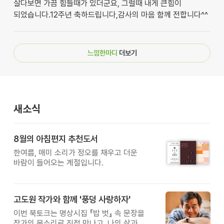
살다보면 가끔 힘들때가 있더군요, 그럴때 내게 큰힘이
되었습니다.12주년 축하드립니다,감사의 마음 함께 전합니다^^
느낌한마디
더보기
새소식
8월의 아침편지 추천도서
한여름, 매미 소리가 정오를 채우고 더운
바람이 들어오는 계절입니다.
고도원 작가와 함께 '풍덩 사랑하자'
이번 북토크는 명상시집 『밥 벗』 속 문장을
작가의 목소리로 직접 만나고, 나의 삶과