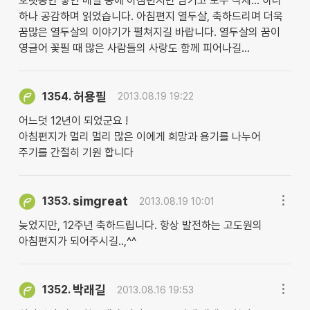
오랫동안 쌓인 메일 중에 아침편지만 남기고 모두 삭제... 하나
하나 공감하며 읽었습니다. 아침편지 열두살, 축하드리며 더욱
꿈많은 열두살의 이야기가 펼쳐지길 바랍니다. 열두살의 꿈이
영글어 꽃필 때 많은 사람들의 사랑도 함께 피어나길...
허용필
1354.
2013.08.19 19:22
어느덧 12년이 되었군요 !
아침편지가 멀리 멀리 많은 이에게 희망과 용기를 나누어
주기를 간절히 기원 합니다
simgreat
1353.
2013.08.19 10:01
늦었지만, 12주년 축하드립니다. 항상 발전하는 고도원의
아침편지가 되어주시길..,^^
박래길
1352.
2013.08.16 19:53