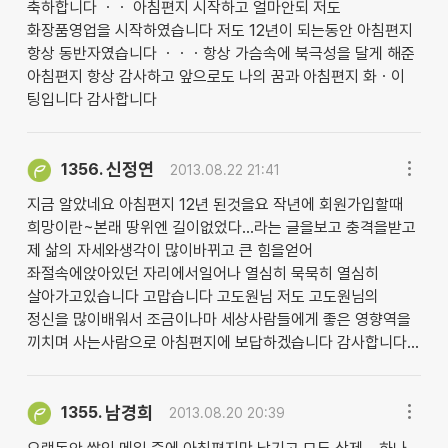
축하합니다 ㆍㆍ 아침편지 시작하고 얼마안되 저도
화장품영업을 시작하였습니다 저도 12년이 되는동안 아침편지
항상 동반자였습니다 ㆍㆍㆍ항상 가슴속에 북극성을 달게 해준
아침편지 항상 감사하고 앞으로도 나의 꿈과 아침편지 화ㆍ이
팅입니다 감사합니다
신정연
1356.
2013.08.22 21:41
지금 알았네요 아침편지 12년 된것을요 작년에 회원가입할때
희망이란~본래 땅위엔 길이없었다...라는 글을보고 충격을받고
제 삶의 자세와생각이 많이바뀌고 큰 힘을얻어
좌절속에앉아있던 자리에서일어나 열심히 묵묵히 열심히
살아가고있습니다 고맙습니다 고도원님 저도 고도원님의
정신을 많이배워서 조금이나마 세상사람들에게 좋은 영향역을
끼치며 사는사람으로 아침편지에 보답하겠습니다 감사합니다...
남경희
1355.
2013.08.20 20:39