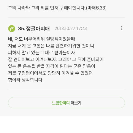
그의 나라와 그의 의를 먼저 구해야합니다.(마태6,33)
쟁골아지매
35.
2013.10.27 17:44
네, 저도 너무어려워 절망적이었을때
지금 내게 온 고통은 나를 단련하기위한 것이니
피하지 말고 있는 그대로 받아들이자.
잘 견디어보고 이겨내보자. 그래야 그 뒤에 준비되어
있는 큰 은총을 받을 자격이 된다는 굳은 믿음이
저를 구렁텅이에서도 당당히 이겨낼 수 있었던
힘이라 생각합니다.
느낌한마디
더보기