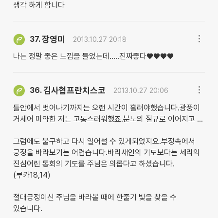
생각 하게 합니다
장영미
37.
2013.10.27 20:18
나는 정말 좋은 느낌을 들었는데.....진짜좋다♥♥♥♥
김사협프란치스코
36.
2013.10.27 20:06
틀안에서 벗어나기까지는 오랜 시간이 흘러야했습니다.광풍이
거세어 미약한 저는 고통스러워했죠.분노의 절규로 이어지고 ...
그럼에도 불구하고 다시 일어설 수 있게되었지요.부정속에서
긍정을 바라보기는 어렵습니다.바리새인의 기도보다는 세리의
진심어린 통회의 기도를 주님은 의롭다고 하셨습니다.
(루카18,14)
절대긍정이신 주님을 바라볼 때에 한줄기 빛을 찾을 수
있습니다.