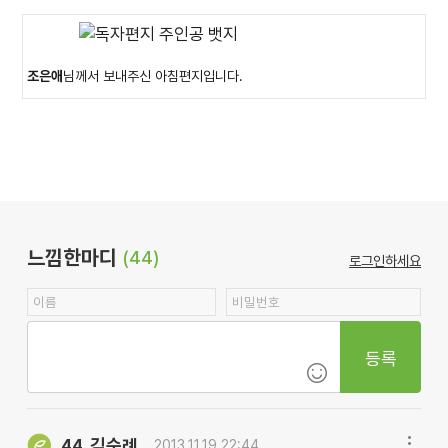
조은애
님께서 보내주신 아침편지입니다.
느낌한마디
(44)
로그인하세요
등록
김순례
44.
2013.11.19 22:44