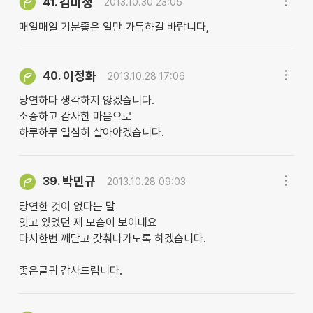
김미정
41.
2013.10.30 23:05
매일매일 기분좋은 일만 가득하길 바랍니다,
이정화
40.
2013.10.28 17:06
당연하다 생각하지 않겠습니다.
소중하고 감사한 마음으로
하루하루 열심히 살아야겠습니다.
박민규
39.
2013.10.28 09:03
당연한 것이 없다는 말
잊고 있었던 제 모습이 보이네요
다시한번 깨닫고 갖춰나가도록 하겠습니다.
좋은글귀 감사드립니다.