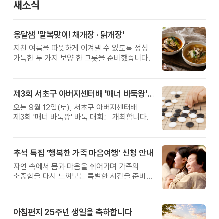
새소식
옹달샘 '말복맞이! 채개장 · 닭개장'
지친 여름을 따뜻하게 이겨낼 수 있도록 정성
가득한 두 가지 보양 한 그릇을 준비했습니다.
제3회 서초구 아버지센터배 '매너 바둑왕' 대회
오는 9월 12일(토), 서초구 아버지센터배
제3회 '매너 바둑왕' 바둑 대회를 개최합니다.
추석 특집 '행복한 가족 마음여행' 신청 안내
자연 속에서 몸과 마음을 쉬어가며 가족의
소중함을 다시 느껴보는 특별한 시간을 준비해
보세요.
아침편지 25주년 생일을 축하합니다