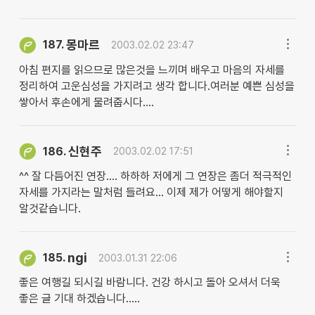
몽마르
187.
2003.02.02 23:47
아침 편지를 읽으므로 많은것을 느끼며 배우고 마음의 자세를
정리하여 고운심성을 가지려고 생각 합니다.여러분 예쁜 심성을
쌓아서 후손에게 물려줍시다....
신현주
186.
2003.02.02 17:51
^^ 잘 다듬어진 연장.... 하하하 저에게 그 연장은 좀더 적극적인
자세를 가지라는 말처럼 들려요... 이제 제가 어떻게 해야할지
알것같습니다.
ngi
185.
2003.01.31 22:06
좋은 여행길 되시길 바람니다. 건강 하시고 돌아 오셔서 더욱
좋은 글 기대 하겠습니다.....