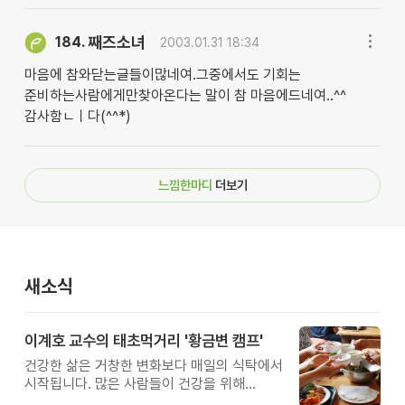
째즈소녀
184.
2003.01.31 18:34
마음에 참와닫는글들이많네여.그중에서도 기회는
준비하는사람에게만찾아온다는 말이 참 마음에드네여..^^
감사함ㄴㅣ다(^^*)
느낌한마디
더보기
새소식
이계호 교수의 태초먹거리 '황금변 캠프'
건강한 삶은 거창한 변화보다 매일의 식탁에서
시작됩니다. 많은 사람들이 건강을 위해
새로운 방법을 찾지만, 건강한 생활은 작은