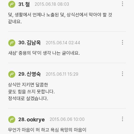
철
31.
2015.06.18 08:03
덫, 생활에서 언제나 노출된 덫, 상식선에서 막아야 할 것
같네요.
김남옥
30.
2015.06.14 02:44
새삼' 중용의 덕'이 생각 나는 글이네요.
신영숙
29.
2015.06.11 15:29
상식만 지키면 달콤한
쿷도 힘을 쓰지 못합니다.
정석대로 살겠습니다.
ookrye
28.
2015.06.06 10:00
무언가 마음이 허 하고 욕심 욕망의 마음이