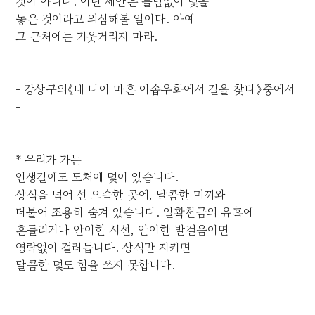
것이 아니다. 이런 제안은 틀림없이 덫을
놓은 것이라고 의심해볼 일이다. 아예
그 근처에는 기웃거리지 마라.
- 강상구의《내 나이 마흔 이솝우화에서 길을 찾다》중에서
-
* 우리가 가는
인생길에도 도처에 덫이 있습니다.
상식을 넘어 선 으슥한 곳에, 달콤한 미끼와
더불어 조용히 숨겨 있습니다. 일확천금의 유혹에
흔들리거나 안이한 시선, 안이한 발걸음이면
영락없이 걸려듭니다. 상식만 지키면
달콤한 덫도 힘을 쓰지 못합니다.