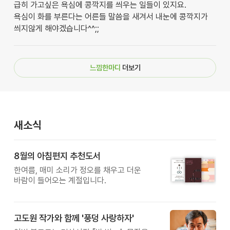
급히 가고싶은 욕심에 콩깍지를 씌우는 일들이 있지요.
욕심이 화를 부른다는 어른들 말씀을 새겨서 내눈에 콩깍지가
씌지않게 해야겠습니다^^;;
느낌한마디
더보기
새소식
8월의 아침편지 추천도서
한여름, 매미 소리가 정오를 채우고 더운
바람이 들어오는 계절입니다.
고도원 작가와 함께 '풍덩 사랑하자'