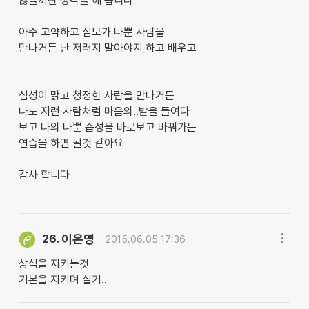
않을까란 생각을 해 봅니다
아주 고약하고 심보가 나뿐 사람을
만나거든 난 저러지 말아야지 하고 배우고
심성이 맑고 청정한 사람을 만나거든
나도 저런 사람처럼 마음의..밭을 들여다
보고 나의 나뿐 습성을 바로보고 바꿔가는
연습을 하면 될것 같아요
감사 합니다
이은영
26.
2015.06.05 17:36
상식을 지키는것
기본을 지키며 살기..