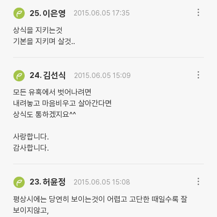
이은영
25.
2015.06.05 17:35
상식을 지키는것
기본을 지키며 살것..
김선식
24.
2015.06.05 15:09
모든 유혹에서 벗어나려면
내려놓고 마음비우고 살아간다면
상식도 통하겠지요^^
사랑합니다.
감사합니다.
허윤정
23.
2015.06.05 15:08
평상시에는 당연히 보이는것이 어렵고 고단한 때일수록 잘
보이지않고,