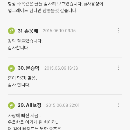
항상 주옥같은 글들 감사히 보고있습니다. ui사용성이
업그레이드 된다면 참좋을것 같습니다.
손웅배
31.
2015.06.10 09:15
강의 잘들었습니다.
감사합니다.
문승덕
30.
2015.06.09 18:38
혼이 담긴! 말씀.
감사 합니다.
Allis정
29.
2015.06.08 22:01
사랑에 빠진 지금..
우울함을 이기게 된 힘이라..
더 깊이 빠져드는 듯한 요즈음..