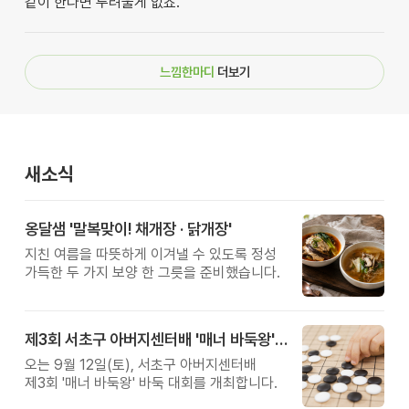
같이 한다면 두려울게 없죠.
느낌한마디
더보기
새소식
옹달샘 '말복맞이! 채개장 · 닭개장'
지친 여름을 따뜻하게 이겨낼 수 있도록 정성
가득한 두 가지 보양 한 그릇을 준비했습니다.
제3회 서초구 아버지센터배 '매너 바둑왕' 대회
오는 9월 12일(토), 서초구 아버지센터배
제3회 '매너 바둑왕' 바둑 대회를 개최합니다.