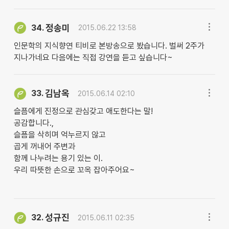
정송미
34.
2015.06.22 13:58
인문학의 지식향연 티비로 본방송으로 봤습니다. 벌써 2주가
지나가네요 다음에는 직접 강연을 듣고 싶습니다~
김남옥
33.
2015.06.14 02:10
슬픔에게 진정으로 관심갖고 애도한다는 말!
공감합니다.,
슬픔을 삭히며 억누르지 않고
곱게 꺼내어 주변과
함께 나누려는 용기 있는 이.
우리 따뜻한 손으로 꼬옥 잡아주어요~
성규진
32.
2015.06.11 02:35