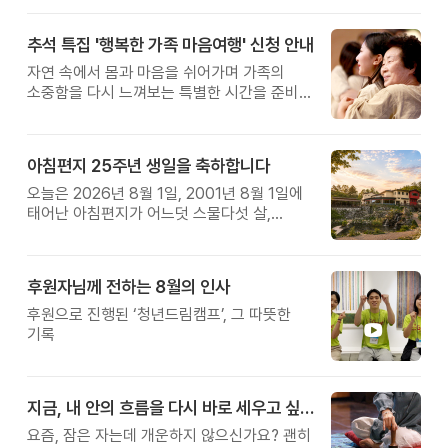
추석 특집 '행복한 가족 마음여행' 신청 안내
자연 속에서 몸과 마음을 쉬어가며 가족의
소중함을 다시 느껴보는 특별한 시간을 준비해
보세요.
아침편지 25주년 생일을 축하합니다
오늘은 2026년 8월 1일, 2001년 8월 1일에
태어난 아침편지가 어느덧 스물다섯 살,
늠름한 청년이 되었습니다.
후원자님께 전하는 8월의 인사
후원으로 진행된 ‘청년드림캠프’, 그 따뜻한
기록
지금, 내 안의 흐름을 다시 바로 세우고 싶다면
요즘, 잠은 자는데 개운하지 않으신가요? 괜히