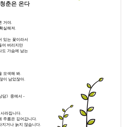
 청춘은 온다
 거야.
 확실해져.
어 있는 꽃이라서
들어 버리지만
나도 가슴에 남는
 모색해 봐.
많이 남았잖아.
상담》중에서 -
 사라집니다.
에 주름은 깊어갑니다.
라지거나 늙지 않습니다.