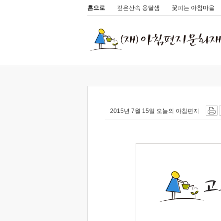
홈으로
깊은산속 옹달샘
꽃피는 아침마을
2015년 7월 15일 오늘의 아침편지