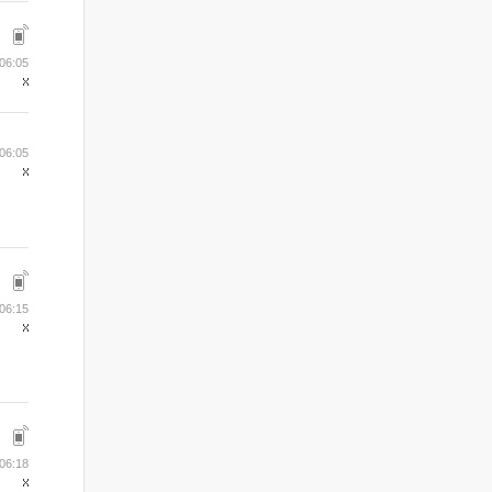
06:05
06:05
06:15
06:18