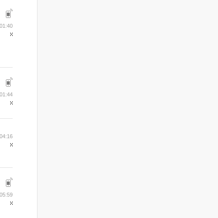
01:40
01:44
04:16
05:59