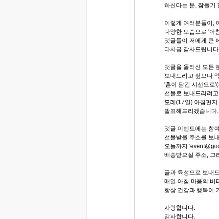
하신다는 분, 잠들기 
이렇게 여러분들이, 
다양한 모습으로 '아
댓글들이 저에게 큰 
다시금 감사드립니다
댓글을 올리신 모든 
보내드리고 싶으나 
'혼이 담긴 시선으로'
선물로 보내드리려고 
모레(17일) 아침편지
발표해드리겠습니다.
댓글 이벤트에는 참
선물받을 주소를 보
오늘까지 'event@go
배송받으실 주소, 그
글과 육성으로 보내드
매일 아침 마음의 비타
항상 건강과 행복이 
사랑합니다.
감사합니다.