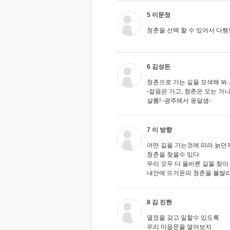
5 이문정
청춘을 선택 할 수 있어서 다행
6 김성돈
청춘으로 가는 길을 모색해 봐..
-젊음은 가고, 청춘은 오는 거니
샬롬! -광주에서 옹달샘-
7 이 방향
어떤 길을 가는것에 따라 늙던
청춘을 찾을수 있다
우리 모두 다 올바른 길을 찾아
내안에 뜨거운피 청춘을 불쌀라
8 김 진현
열정을 갖고 일할수 있도록
우리 마음문을 열어보자