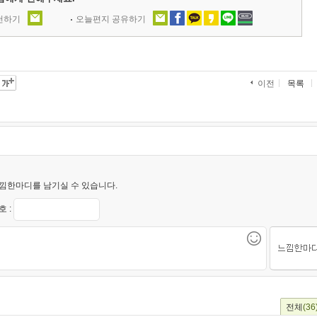
추천하기
오늘편지 공유하기
목록
이전
낌한마디를 남기실 수 있습니다.
 :
전체
(36