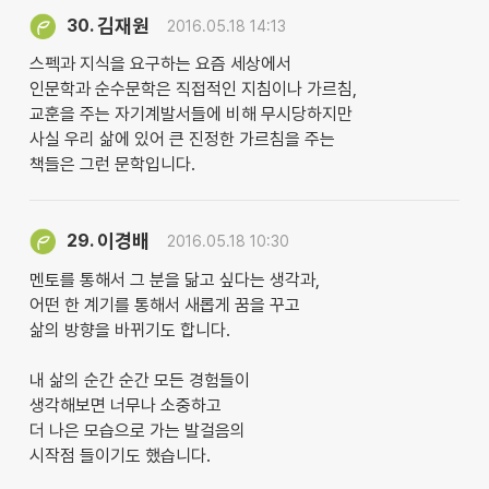
김재원
30.
2016.05.18 14:13
스펙과 지식을 요구하는 요즘 세상에서
인문학과 순수문학은 직접적인 지침이나 가르침,
교훈을 주는 자기계발서들에 비해 무시당하지만
사실 우리 삶에 있어 큰 진정한 가르침을 주는
책들은 그런 문학입니다.
이경배
29.
2016.05.18 10:30
멘토를 통해서 그 분을 닮고 싶다는 생각과,
어떤 한 계기를 통해서 새롭게 꿈을 꾸고
삶의 방향을 바뀌기도 합니다.
내 삶의 순간 순간 모든 경험들이
생각해보면 너무나 소중하고
더 나은 모습으로 가는 발걸음의
시작점 들이기도 했습니다.