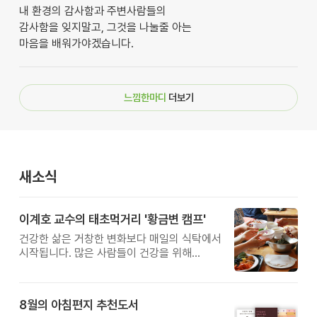
내 환경의 감사함과 주변사람들의
감사함을 잊지말고, 그것을 나눌줄 아는
마음을 배워가야겠습니다.
느낌한마디
더보기
새소식
이계호 교수의 태초먹거리 '황금변 캠프'
건강한 삶은 거창한 변화보다 매일의 식탁에서
시작됩니다. 많은 사람들이 건강을 위해
새로운 방법을 찾지만, 건강한 생활은 작은
습관에서 시작됩니다. 유퀴즈에서 많은 관심을
받은 이계호 교수와 함께하는 태초먹거리
8월의 아침편지 추천도서
황금변 캠프