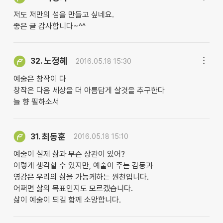
저도 저만의 섬을 만들고 싶네요.
좋은 글 감사합니다~^^
노정혜
32.
2016.05.18 15:30
예술은 창작이 다
창작은 다음 세상을 더 아름답게 살것을 추구한다
늘 향 필하소서
최동훈
31.
2016.05.18 15:10
예술이 실제 삶과 무슨 상관이 있어?
이렇게 생각할 수 있지만, 예술이 주는 감동과
영감은 우리의 삶을 가능케하는 원천입니다.
어쩌면 삶의 목표인지도 모르겠습니다.
삶이 예술이 되길 함께 소망합니다.