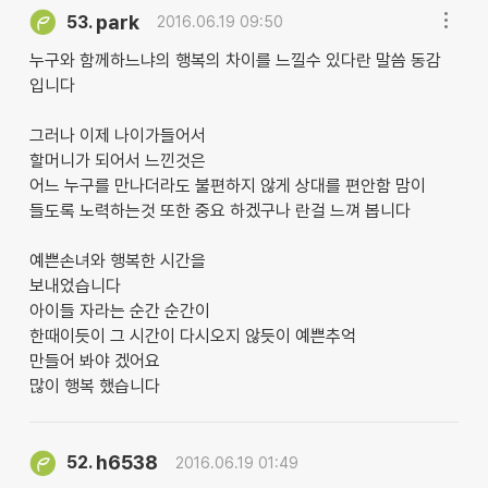
park
53.
2016.06.19 09:50
누구와 함께하느냐의 행복의 차이를 느낄수 있다란 말씀 동감
입니다
그러나 이제 나이가들어서
할머니가 되어서 느낀것은
어느 누구를 만나더라도 불편하지 않게 상대를 편안함 맘이
들도록 노력하는것 또한 중요 하겠구나 란걸 느껴 봅니다
예쁜손녀와 행복한 시간을
보내었습니다
아이들 자라는 순간 순간이
한때이듯이 그 시간이 다시오지 않듯이 예쁜추억
만들어 봐야 겠어요
많이 행복 했습니다
h6538
52.
2016.06.19 01:49