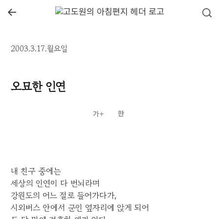
←
2003.3.17.월요일
오묘한 인연
내 친구 중에는
세상의 인연이 다 번뇌라며
강원도의 어느 절로 들어가다가,
시외버스 안에서 군인 옆자리에 앉게 되어