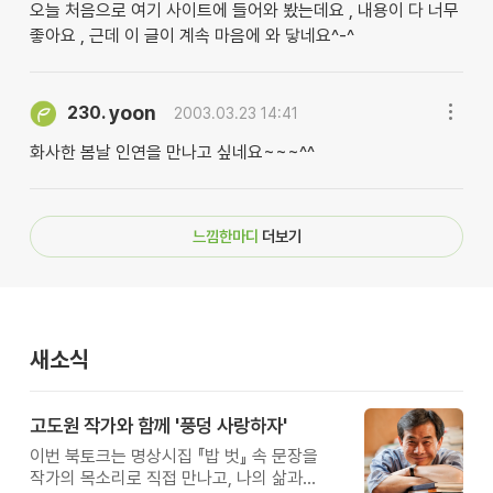
오늘 처음으로 여기 사이트에 들어와 봤는데요 , 내용이 다 너무
좋아요 , 근데 이 글이 계속 마음에 와 닿네요^-^
yoon
230.
2003.03.23 14:41
화사한 봄날 인연을 만나고 싶네요~~~^^
느낌한마디
더보기
새소식
고도원 작가와 함께 '풍덩 사랑하자'
이번 북토크는 명상시집 『밥 벗』 속 문장을
작가의 목소리로 직접 만나고, 나의 삶과