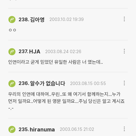
김아영
238.
2003.10.02 19:39
ㅇㅇ
HJA
237.
2003.08.24 02:26
인연이라고 굳게 믿었던 유일한 사람은 너 였는데..
알수가 없습니다
236.
2003.08.15 00:55
우리의 인연에 대하여..우린..또 왜 여기서 함께하는지...누가
먼저 일까요..어떻게 된 영문 일까요...주님 당신은 알고 계시죠
-.-
hiranuma
235.
2003.06.15 21:02