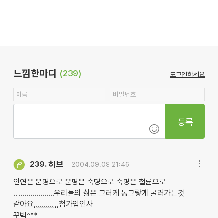
느낌한마디
(239)
로그인하세요
등록
허브
239.
2004.09.09 21:46
인연은 운명으로 운명은 숙명으로 숙명은 철륜으로
.....................우리들의 삶은 그러케 동그랗게 굴러가는것
같아요,,,,,,,,,,,,,첨가입인사
꾸벅^^*