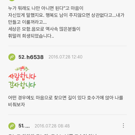
누가 뭐래도 나만 아니면 된다"고 마음이
자신있게 말했지요. 행복도 남이 주지않으면 상관없다고...내가
만들고 이룰꺼라고...
세상은 모함.음모로 역사속 많은분들이
휘말려 희생되었습니다..
h6538
52.
2016.07.28 12:40
어떤 경우에도 마음으로 찾으면 길이 있다 호수가에 앉아 나를
비춰보자
...
51.
2016.07.28 08:48