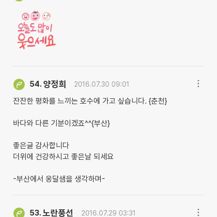
양정희
54.
2016.07.30 09:01
잔잔한 평화를 느끼는 호수에 가고 싶습니다. {춘천}
바다와 다른 기분이겠죠^^{부산}
좋은글 감사합니다
더위에 건강하시고 좋은날 되세요
-부산에서 옹달샘을 생각하며-
노란풍선
53.
2016.07.29 03:31