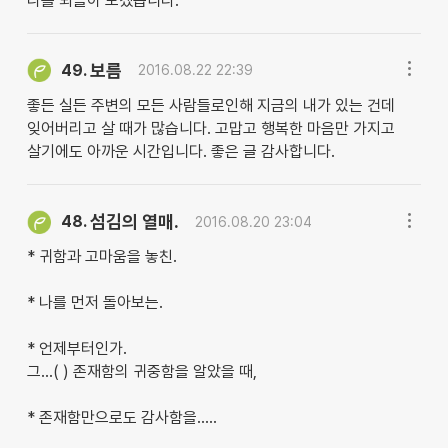
나를 되돌아 보겠습니다.
보름
49.
2016.08.22 22:39
좋든 실든 주변의 모든 사람들로인해 지금의 내가 있는 건데
잊어버리고 살 때가 많습니다. 고맙고 행복한 마음만 가지고
살기에도 아까운 시간입니다. 좋은 글 감사합니다.
섬김의 열매.
48.
2016.08.20 23:04
* 귀함과 고마움을 놓친.
* 나를 먼저 돌아보는.
* 언제부터인가.
그...( ) 존재함의 귀중함을 알았을 때,
* 존재함만으로도 감사함을.....