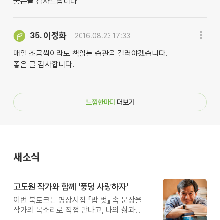
좋은글 감사드립니다
이정화
35.
2016.08.23 17:33
매일 조금씩이라도 책읽는 습관을 길러야겠습니다.
좋은 글 감사합니다.
느낌한마디
더보기
새소식
고도원 작가와 함께 '풍덩 사랑하자'
이번 북토크는 명상시집 『밥 벗』 속 문장을
작가의 목소리로 직접 만나고, 나의 삶과
관계를 잠시 돌아보는 시간입니다.