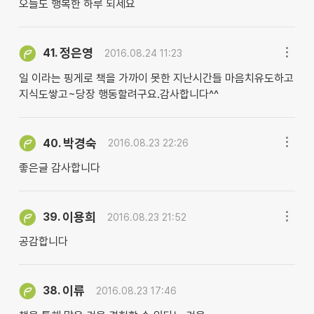
오늘도 행복한 하루 되세요
정은영
41.
2016.08.24 11:23
일 이라는 핑게로 책을 가까이 못한 지난시간들 마음치유도하고
지식도쌓고~당장 행동할려구요.감사합니다^^
박경숙
40.
2016.08.23 22:26
좋은글 감사합니다
이용희
39.
2016.08.23 21:52
공감합니다
이류
38.
2016.08.23 17:46