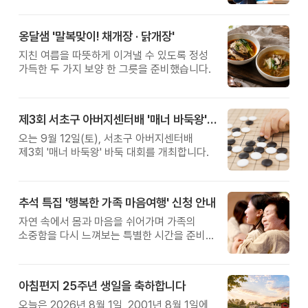
옹달샘 '말복맞이! 채개장 · 닭개장'
지친 여름을 따뜻하게 이겨낼 수 있도록 정성
가득한 두 가지 보양 한 그릇을 준비했습니다.
제3회 서초구 아버지센터배 '매너 바둑왕' 대회
오는 9월 12일(토), 서초구 아버지센터배
제3회 '매너 바둑왕' 바둑 대회를 개최합니다.
추석 특집 '행복한 가족 마음여행' 신청 안내
자연 속에서 몸과 마음을 쉬어가며 가족의
소중함을 다시 느껴보는 특별한 시간을 준비해
보세요.
아침편지 25주년 생일을 축하합니다
오늘은 2026년 8월 1일, 2001년 8월 1일에