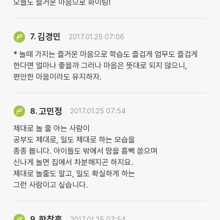
오늘도 즐거운 마음으로 화이팅!
김경민
7.
2017.01.25 07:06
* 놀때 가지는 즐거운 마음으로 학습도 즐겁게 업무도 즐겁게
한다면 얼마나 좋을까 그러나 마음은 뜻대로 되지 않으니,
편안한 마음이라도 유지하자.
고민정
8.
2017.01.25 07:54
제대로 놀 줄 아는 사람이
공부도 제대로, 일도 제대로 하는 모습을
종종 봅니다. 아이들도 밖에서 땀을 흠뻑 쏟으며
신나게 놀면 집에서 차분해지곤 하지요.
제대로 놀줄도 알고, 일도 확실하게 하는
그런 사람이고 싶습니다.
한창훈
9.
2017.01.25 07:54