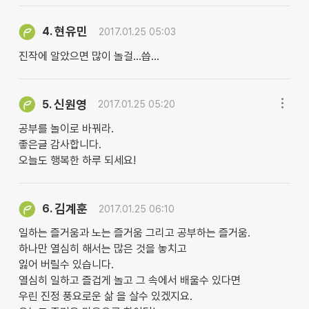
현유민
4.
2017.01.25 05:03
진작에 알았으면 많이 놀걸...씁...
신원영
5.
2017.01.25 05:20
공부를 놀이로 바꿔라.
좋은글 감사합니다.
오늘도 행복한 하루 되세요!
김계훈
6.
2017.01.25 06:10
일하는 즐거움과 노는 즐거움 그리고 공부하는 즐거움.
하나만 열심히 해서는 많은 것을 놓치고
잃어 버릴수 있습니다.
열심히 일하고 즐겁게 놀고 그 속에서 배울수 있다면
우린 진정 풍요로운 삶 을 살수 있겠지요.