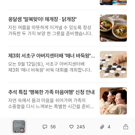
관계를 잠시 돌아보는 시간입니다.
옹달샘 '말복맞이! 채개장 · 닭개장'
지친 여름을 따뜻하게 이겨낼 수 있도록 정성
가득한 두 가지 보양 한 그릇을 준비했습니다.
제3회 서초구 아버지센터배 '매너 바둑왕' 대회
오는 9월 12일(토), 서초구 아버지센터배
제3회 '매너 바둑왕' 바둑 대회를 개최합니다.
추석 특집 '행복한 가족 마음여행' 신청 안내
자연 속에서 몸과 마음을 쉬어가며 가족의
소중함을 다시 느껴보는 특별한 시간을 준비해
보세요.
56
245
4