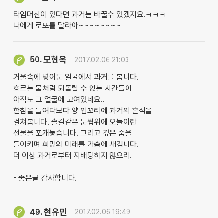
타임머신이 있다면 과거는 바꿀수 있겠지요.ㅋㅋㅋ
나에게 로또를 달라아~~~~~~~~
모현옥
50.
2017.02.06 21:03
거울속에 넣어둔 얼굴에서 과거를 봅니다.
흐르는 물처럼 되돌릴 수 없는 시간들이
아직도 그 얼굴에 고여있네요..
한참을 들여다보다 양 입꼬리에 과거의 흔적을
걸쳐봅니다. 솔길같은 눈썹위에 오늘이란
선물을 포개놓습니다. 그리고 깊은 숨을
들이키며 희망의 미래를 가슴에 새깁니다.
더 이상 과거로부터 지배당하지 않으리.
- 좋은글 감사합니다.
현유민
49.
2017.02.06 19:49