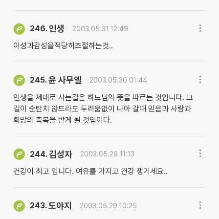
인생
246.
2003.05.31 12:49
이성과감성을적당히조절하는것..
윤 사무엘
245.
2003.05.30 01:44
인생을 제대로 사는길은 하느님의 뜻을 따르는 것입니다. 그
길이 순탄치 않드라도 두려움없이 나아 갈때 믿음과 사랑과
희망의 축복을 받게 될 것입이다.
김성자
244.
2003.05.29 11:13
건강이 최고 입니다. 여유를 가지고 건강 챙기세요..
도야지
243.
2003.05.29 10:25