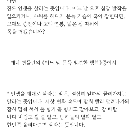
아닌
진짜 인생을 살라는 뜻입니다. 어느 날 오후 심장 발작을
일으키거나, 샤워를 하다가 문득 가슴에 혹이 잡힌다면,
그때도 승진이나 고액 연봉, 넓은 집 따위에
목을 매겠습니까?
- 애너 퀸들런의 《어느 날 문득 발견한 행복》중에서 -
* 인생을 제대로 살라는 말은, 열심히 일하되 끌려가지는
말라는 뜻입니다. 세상 변화 속도에 맞춰 빨리 달려나가되
잠시 멈춰 서서 풀 향기 꽃 향기도 맡아보고, 강 바람
바다 바람도 쐴 줄 알고, 밤하늘의 별과 달도
한번쯤 올려다보며 살라는 뜻입니다.