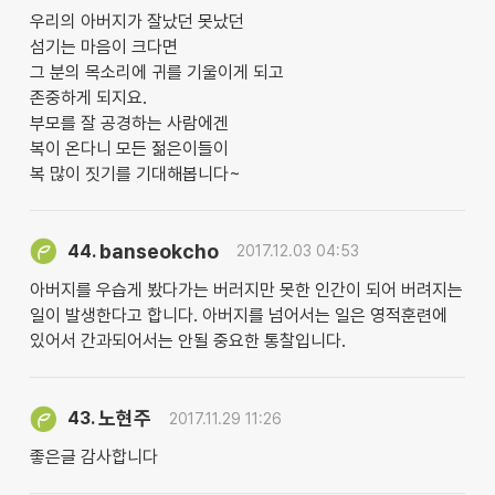
우리의 아버지가 잘났던 못났던
섬기는 마음이 크다면
그 분의 목소리에 귀를 기울이게 되고
존중하게 되지요.
부모를 잘 공경하는 사람에겐
복이 온다니 모든 젊은이들이
복 많이 짓기를 기대해봅니다~
banseokcho
44.
2017.12.03 04:53
아버지를 우습게 봤다가는 버러지만 못한 인간이 되어 버려지는
일이 발생한다고 합니다. 아버지를 넘어서는 일은 영적훈련에
있어서 간과되어서는 안될 중요한 통찰입니다.
노현주
43.
2017.11.29 11:26
좋은글 감사합니다