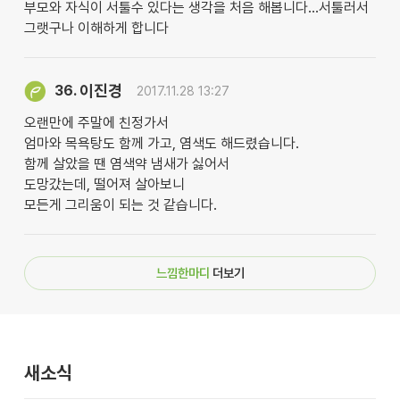
부모와 자식이 서툴수 있다는 생각을 처음 해봅니다...서툴러서
그랫구나 이해하게 합니다
이진경
36.
2017.11.28 13:27
오랜만에 주말에 친정가서
엄마와 목욕탕도 함께 가고, 염색도 해드렸습니다.
함께 살았을 땐 염색약 냄새가 싫어서
도망갔는데, 떨어져 살아보니
모든게 그리움이 되는 것 같습니다.
느낌한마디
더보기
새소식