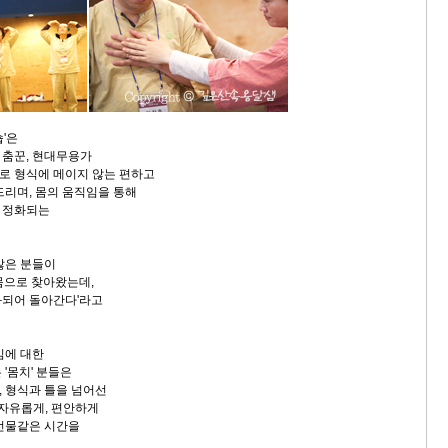
'은
 춤꾼, 현대무용가
로 형식에 메이지 않는 편하고
드리며, 몸의 움직임을 통해
 정화되는
많은 분들이
몸으로 찾아왔는데,
화되어 돌아간다'라고
임에 대한
'몸치' 분들은
 형식과 틀을 넘어선
 자유롭게, 편안하게
선물같은 시간을