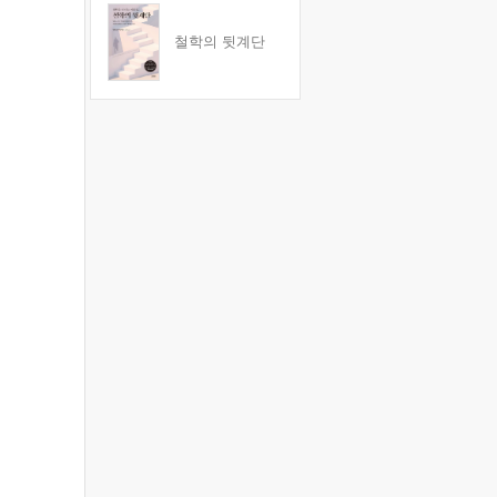
철학의 뒷계단