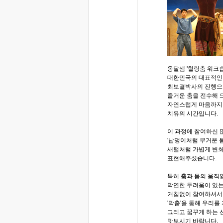
옹달샘 '힐링춤 워크숍
대한민국의 대표적인
최보결박사의 진행으
즐거운 춤을 전수해 
자연스럽게 마음까지
치유의 시간입니다.
이 과정에 참여하신 
'납덩이처럼 무거운 
새털처럼 가볍게 변
표현해주셨습니다.
특히 춤과 몸의 움직
막연한 두려움이 있는 
거침없이 참여하셔서,
'막춤'을 통해 우리를
그리고 꿈꾸게 하는 
맛보시기 바랍니다.