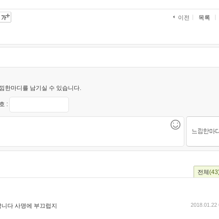
목록
이전
낌한마디를 남기실 수 있습니다.
 :
전체
(43
2018.01.22 
갑니다 사명에 부끄럽지