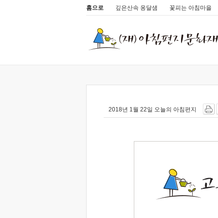
홈으로
깊은산속 옹달샘
꽃피는 아침마을
2018년 1월 22일 오늘의 아침편지