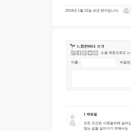
2018년 1월 22일 보낸 편지입니다.
소셜 계정으로도 느
이름 :
비밀번호
1 백동필
모든 인간은 사명을위해 살아
않는 삶을 살아가기 위해서는