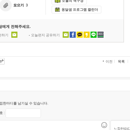
오늘의 책구경
모으기
3
옹달샘 프로그램 캘린더
람에게 전해주세요.
추천하기
오늘편지 공유하기
목록
이전
낌한마디를 남기실 수 있습니다.
 :