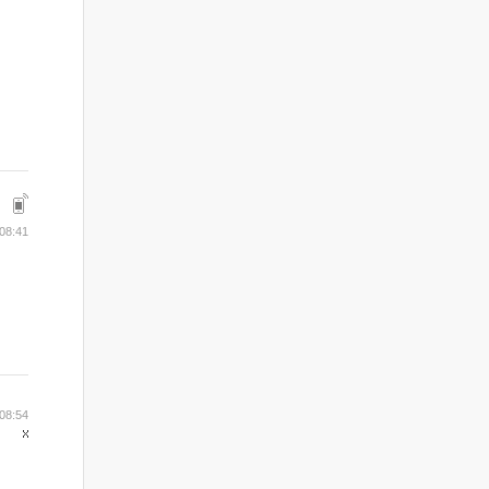
08:41
08:54