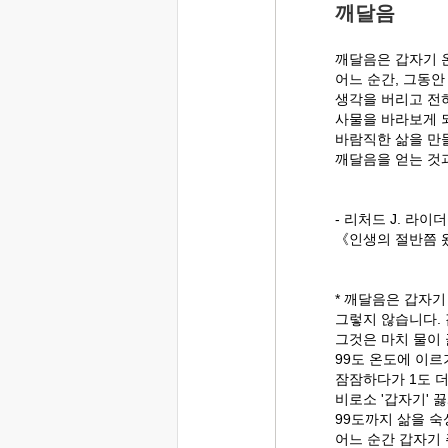
깨달음
깨달음은 갑자기 
어느 순간, 그동안
생각을 버리고 전
사물을 바라보게 
바람직한 삶을 만
깨달음을 얻는 것
- 리처드 J. 라이
《인생의 절반쯤 왔
* 깨달음은 갑자기
그렇지 않습니다. 
그것은 마치 물이 
99도 온도에 이르
잠잠하다가 1도 더
비로소 '갑자기' 
99도까지 삶을 
어느 순간 갑자기