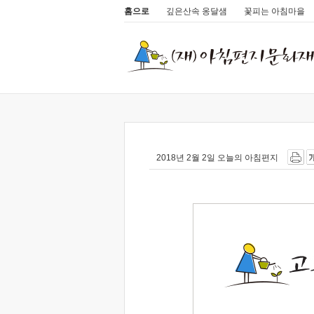
홈으로
깊은산속 옹달샘
꽃피는 아침마을
2018년 2월 2일 오늘의 아침편지