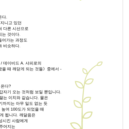
온다.
 지니고 있던
혀 다른 시선으로
되는 것이다.
들어가는 과정도
과 비슷하다.
더 / 데이비드 A. 샤피로의
을 때 깨닫게 되는 것들》중에서 -
 온다?
갑자기 오는 것처럼 보일 뿐입니다.
끓는 이치와 같습니다. 물은
기까지는 아무 일도 없는 듯
 높여 100도가 되었을 때
끓게 됩니다. 깨달음은
숙성시킨 사람에게
 주어지는