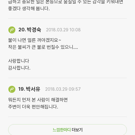
급하고 중요한 일은 본능으로 움질일 수 있는 감각을 키워내면
좋겠다 생각해 봅니다.
박경숙
20.
2018.03.29 10:08
불이 나면 얼른 꺼야겠지요~
작은 불씨가 큰 불로 번질수 있으니....
사랑합니다
감사합니다.
박서유
19.
2018.03.29 09:57
뭐든지 먼저 본 사람이 해결하면
주변이 더욱 편안해집니다.
느낌한마디
더보기