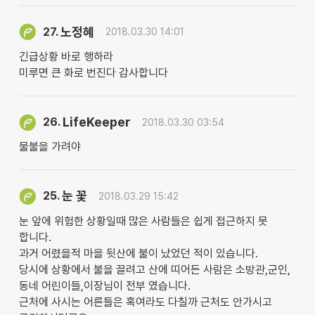
노정혜
27.
2018.03.30 14:01
긴급상황 바로 행하라
미루면 큰 화로 번진다 감사합니다
LifeKeeper
26.
2018.03.30 03:54
물불을 가려야
눈 꽃
25.
2018.03.29 15:42
눈 앞에 위험한 상황일때 많은 사람들은 쉽게 접근하지 못
합니다.
과거 어렸을적 마을 뒷산에 불이 났었던 적이 있습니다.
당시에 상황에서 불을 끌려고 산에 띠어든 사람은 소방관,군인,
동네 어린이들,이장님이 전부 였습니다.
근처에 사시는 어른들은 혹여라도 다칠까 근처도 안가시고