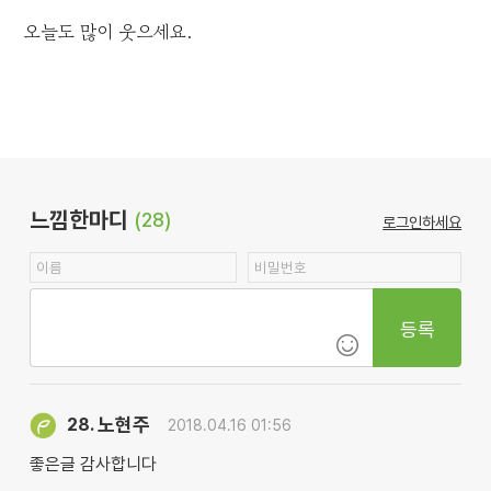
오늘도 많이 웃으세요.
느낌한마디
(28)
로그인하세요
등록
노현주
28.
2018.04.16 01:56
좋은글 감사합니다