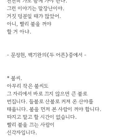
천천히 가도 함께 가야 한다.
그런 이야기는 말장난이야.
거짓 명분일 때가 많았어.
아니, 빨리 불을 꺼야
할 거 아냐.
- 문정현, 백기완의《두 어른》중에서 -
* 불씨.
아무리 작은 불씨도
그 자리에서 바로 끄지 않으면 큰 불로
번집니다. 들불로 산불로 커져 온 산야를
태웁니다. 불을 먼저 본 사람이 꺼야 합니다.
따지고 말고 할 시간이 없습니다.
빨리 불을 끄는 사람이
선각자입니다.