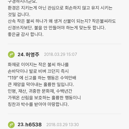
구경하시더군요.
환경은 지키는게 아닌 관심으로 회손하지 않고 유지 시키는
것일 겁니다.
산속 작은 불씨 하나가 왜 생겨 산불이 되는지? 작은불씨라도
신경쓰자보단. 불을 안 만들어야 하는게 맞는듯 합니다.
좋은글 감사 합니다.
허영주
24.
2018.03.29 15:07
화재로 이어지는 작은 불씨 하나를
손바닥이나 발로 비벼 끄던지 즉시
"119" 에 신고를 하는 행동은 수억만배
큰 재앙을 막아내는 훌륭한 일입니다.
인명, 재산, 귀중한 문화재, 수백년간
가꿔온 산림을 보호하는 훌륭한 행동이니
칭찬과 박수를 받아야 마땅합니다.
h6538
23.
2018.03.29 13:30