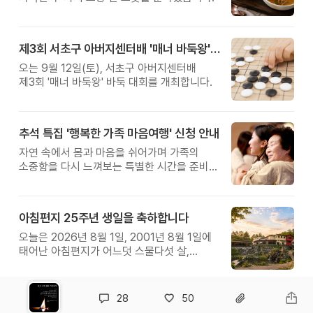
제3회 서초구 아버지센터배 '매너 바둑왕' 대회
오는 9월 12일(토), 서초구 아버지센터배
제3회 '매너 바둑왕' 바둑 대회를 개최합니다.
추석 특집 '행복한 가족 마음여행' 신청 안내
자연 속에서 몸과 마음을 쉬어가며 가족의
소중함을 다시 느껴보는 특별한 시간을 준비해
보세요.
아침편지 25주년 생일을 축하합니다
오늘은 2026년 8월 1일, 2001년 8월 1일에
태어난 아침편지가 어느덧 스물다섯 살,
늠름한 청년이 되었습니다.
28
50