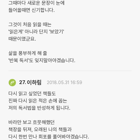
그때마다 새로운 문장이 눈에
들어올때면 신기합니다.
그것이 처음 읽을 때는
'읽은게' 아니라 단지 '보았기'
때문이였군요.
삶을 풍부하게 해 줄
'반복 독서'도 잊지말아야겠습니다.
이하림
27.
2018.05.31 16:59
다시 읽고 싶었던 책들도
진짜 다시 읽은 적은 손에 꼽는
저의 독서법을 반성하게 됩니다.
바라만 보고 흐뭇해했던
책장을 뒤져, 오래된 나의 책들과
다시 한번 만나 회포를 풀어봐야겠습니다.