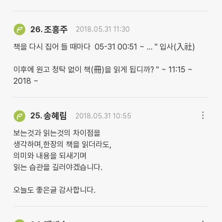
조흥주
26.
2018.05.31 11:30
책을 다시 집어 들 때마다 05-31 00:51 ~ … " 입사(入社)
이후에 원고 청탁 없이 책(冊)을 읽게 됩디까? " ~ 11:15 ~
2018 ~
송혜림
25.
2018.05.31 10:55
보는것과 읽는것의 차이점을
생각하며,한장의 책을 읽더라도,
의미와 내용을 되새기며
읽는 습관을 길러야겠습니다.
오늘도 좋은글 감사합니다.