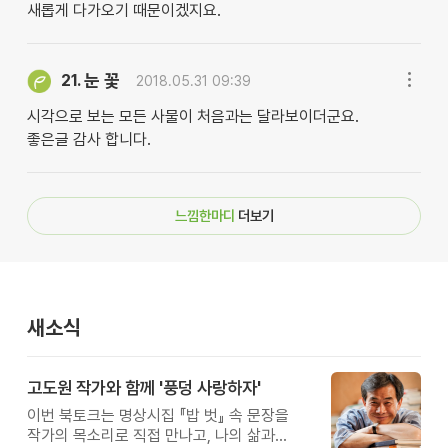
새롭게 다가오기 때문이겠지요.
눈 꽃
21.
2018.05.31 09:39
시각으로 보는 모든 사물이 처음과는 달라보이더군요.
좋은글 감사 합니다.
느낌한마디
더보기
새소식
고도원 작가와 함께 '풍덩 사랑하자'
이번 북토크는 명상시집 『밥 벗』 속 문장을
작가의 목소리로 직접 만나고, 나의 삶과