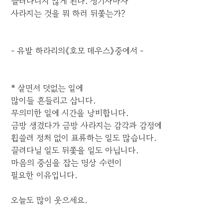
끌려다니지 않게 된다. 생기자마자
사라지는 것을 뭐 하러 뒤쫓는가?
- 유발 하라리의《호모 데우스》중에서 -
* 살면서 덧없는 일에
많이들 흔들리고 삽니다.
무의미한 일에 시간을 낭비합니다.
금방 생겼다가 금방 사라지는 감각과 감정에
휩쓸려 정처 없이 표류하는 일도 많습니다.
끌려다닐 일도 뒤쫓을 일도 아닙니다.
마음의 중심을 잡는 명상 수련이
필요한 이유입니다.
오늘도 많이 웃으세요.