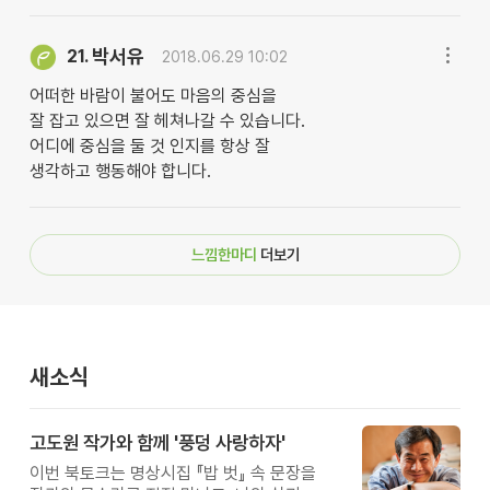
박서유
21.
2018.06.29 10:02
어떠한 바람이 불어도 마음의 중심을
잘 잡고 있으면 잘 헤쳐나갈 수 있습니다.
어디에 중심을 둘 것 인지를 항상 잘
생각하고 행동해야 합니다.
느낌한마디
더보기
새소식
고도원 작가와 함께 '풍덩 사랑하자'
이번 북토크는 명상시집 『밥 벗』 속 문장을