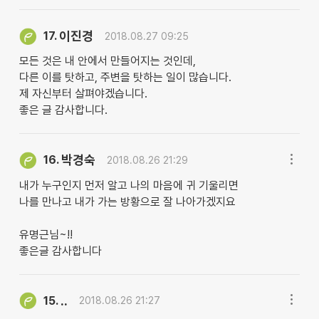
이진경
17.
2018.08.27 09:25
모든 것은 내 안에서 만들어지는 것인데,
다른 이를 탓하고, 주변을 탓하는 일이 많습니다.
제 자신부터 살펴야겠습니다.
좋은 글 감사합니다.
박경숙
16.
2018.08.26 21:29
내가 누구인지 먼저 알고 나의 마음에 귀 기울리면
나를 만나고 내가 가는 방황으로 잘 나아가겠지요
유명근님~!!
좋은글 감사합니다
..
15.
2018.08.26 21:27