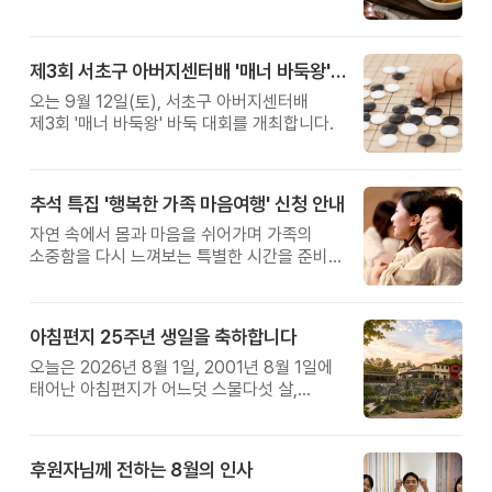
제3회 서초구 아버지센터배 '매너 바둑왕' 대회
오는 9월 12일(토), 서초구 아버지센터배
제3회 '매너 바둑왕' 바둑 대회를 개최합니다.
추석 특집 '행복한 가족 마음여행' 신청 안내
자연 속에서 몸과 마음을 쉬어가며 가족의
소중함을 다시 느껴보는 특별한 시간을 준비해
보세요.
아침편지 25주년 생일을 축하합니다
오늘은 2026년 8월 1일, 2001년 8월 1일에
태어난 아침편지가 어느덧 스물다섯 살,
늠름한 청년이 되었습니다.
후원자님께 전하는 8월의 인사