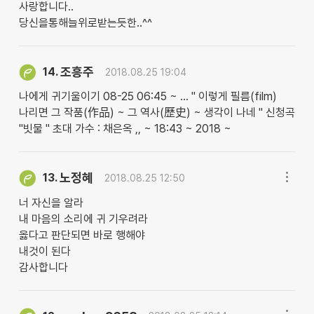
사랑합니다..
당신을통해늘위로받는듯한..^^
조흥주
14.
2018.08.25 19:04
나에게 귀기울이기 08-25 06:45 ~ … " 이렇게 필름(film)
나리면 그 작품(作品) ~ 그 역사(歷史) ~ 생각이 나네 " 신청곡
"빗물 " 초대 가수 : 채은옥 ,, ~ 18:43 ~ 2018 ~
노정혜
13.
2018.08.25 12:50
너 자신을 알라
내 마음의 소리에 귀 기우려라
옳다고 판단되면 바로 행해야
내것이 된다
감사합니다