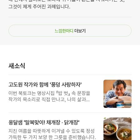
그것이 제게 주어진 과제입니다.
느낌한마디
더보기
새소식
고도원 작가와 함께 '풍덩 사랑하자'
이번 북토크는 명상시집 『밥 벗』 속 문장을
작가의 목소리로 직접 만나고, 나의 삶과
관계를 잠시 돌아보는 시간입니다.
옹달샘 '말복맞이! 채개장 · 닭개장'
지친 여름을 따뜻하게 이겨낼 수 있도록 정성
가득한 두 가지 보양 한 그릇을 준비했습니다.