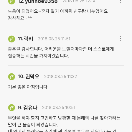
yunhoe9358
12.
2018.08.25 12:14
도움이 되었어요~혼자 알기 아까워 친구랑 나누었어요
감사해요~^^
럭키
11.
2018.08.25 11:51
좋은글 감사힙니다. 어려움을 느낄때마다좀 더 스스로에게
집중하는 시간을 가져야겠습니다.
권덕오
10.
2018.08.25 11:32
기분 좋은 아침입니다.
김유나
9.
2018.08.25 10:51
무엇을 해야 할지 고민하고 방황할 때 본래의 나를 찾아가라는
말이 큰 울림이 되었습니다.
내 안에서 들려오는 소리에 귀 기울여 혼돈을 지워나가는 것,